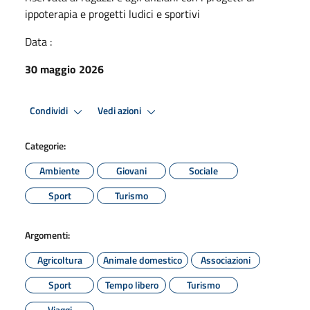
ippoterapia e progetti ludici e sportivi
Data :
30 maggio 2026
Condividi
Vedi azioni
Categorie:
Ambiente
Giovani
Sociale
Sport
Turismo
Argomenti:
Agricoltura
Animale domestico
Associazioni
Sport
Tempo libero
Turismo
Viaggi