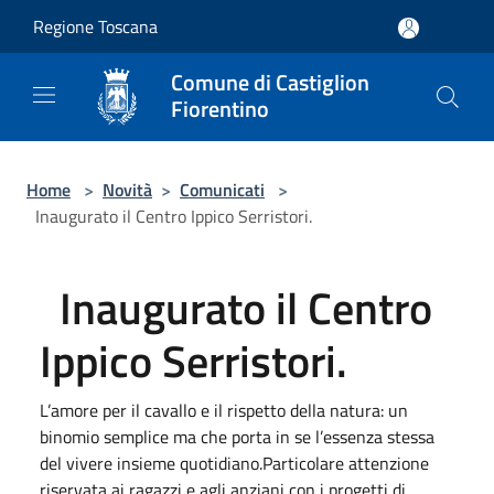
Salta al contenuto principale
Regione Toscana
Comune di Castiglion
Fiorentino
Home
>
Novità
>
Comunicati
>
Inaugurato il Centro Ippico Serristori.
Inaugurato il Centro
Ippico Serristori.
L’amore per il cavallo e il rispetto della natura: un
binomio semplice ma che porta in se l’essenza stessa
del vivere insieme quotidiano.Particolare attenzione
riservata ai ragazzi e agli anziani con i progetti di