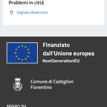
Problemi in città
Segnala disservizio
Comune di Castiglion
Fiorentino
SEGUICI SU