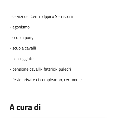
I servizi del Centro Ippico Serristori:
- agonismo
- scuola pony
- scuola cavalli
- passeggiate
- pensione cavalli/ fattrici/ puledri
- feste private di compleanno, cerimonie
A cura di