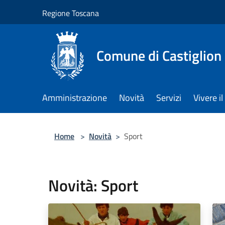
Salta al contenuto principale
Regione Toscana
Comune di Castiglion
Amministrazione
Novità
Servizi
Vivere 
Home
>
Novità
>
Sport
Novità: Sport