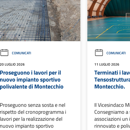
COMUNICATI
COMUNICATI
20 LUGLIO 2026
11 LUGLIO 2026
Proseguono i lavori per il
Terminati i lav
nuovo impianto sportivo
Tensostruttura
polivalente di Montecchio
Montecchio.
Proseguono senza sosta e nel
Il Vicesindaco Mi
rispetto del cronoprogramma i
Consegniamo a 
lavori per la realizzazione del
associazioni un
nuovo impianto sportivo
rinnovato e poli