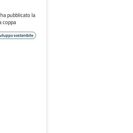
ha pubblicato la
la coppa
viluppo sostenibile