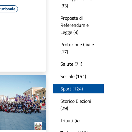
(33)
tuzionale
Proposte di
Referendum e
Legge (9)
Protezione Civile
(17)
Salute (71)
Sociale (151)
Sport (124)
Storico Elezioni
(29)
Tributi (4)