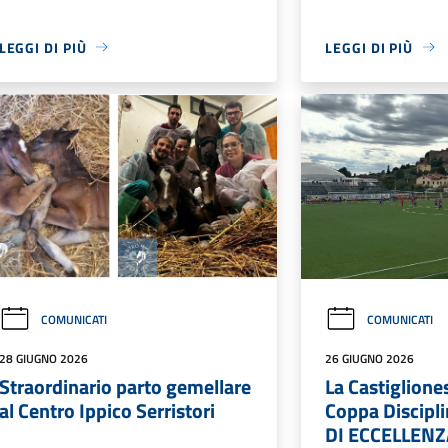
LEGGI DI PIÙ
LEGGI DI PIÙ
COMUNICATI
COMUNICATI
28 GIUGNO 2026
26 GIUGNO 2026
Straordinario parto gemellare
La Castiglione
al Centro Ippico Serristori
Coppa Discipl
DI ECCELLEN