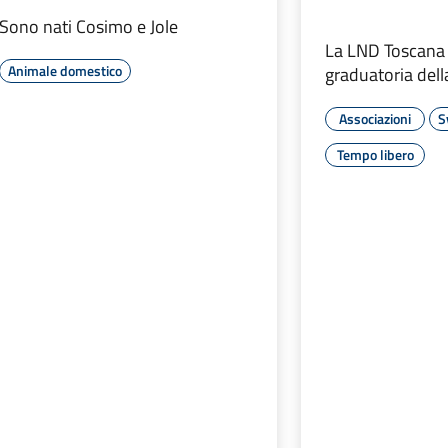
Sono nati Cosimo e Jole
La LND Toscana 
Animale domestico
graduatoria del
Associazioni
S
Tempo libero