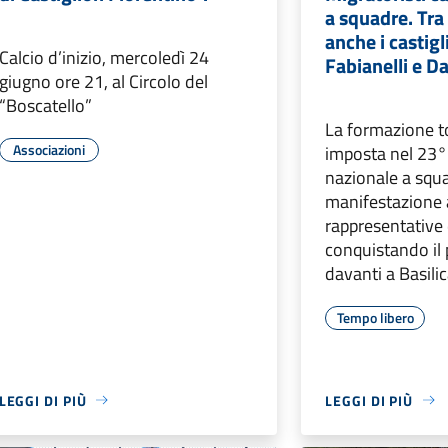
a squadre. Tra 
anche i castig
Calcio d’inizio, mercoledì 24
Fabianelli e D
giugno ore 21, al Circolo del
“Boscatello”
La formazione t
Associazioni
imposta nel 23
nazionale a squ
manifestazione a
rappresentative d
conquistando il
davanti a Basili
Tempo libero
LEGGI DI PIÙ
LEGGI DI PIÙ