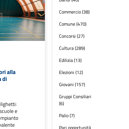
Commercio (38)
Comune (470)
Concorsi (27)
Cultura (289)
Edilizia (13)
ori alla
Elezioni (12)
 di
Giovani (157)
Gruppi Consiliari
(6)
lighetti:
scuole e
Palio (7)
 impianto
valente
Pari opportunità