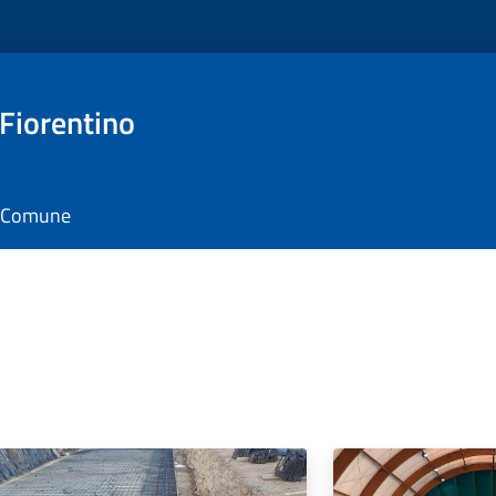
 Fiorentino
il Comune