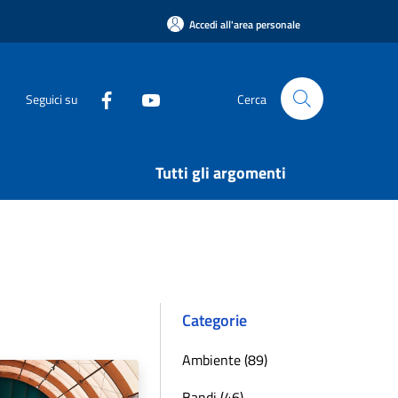
Accedi all'area personale
Seguici su
Cerca
Tutti gli argomenti
Categorie
Ambiente (89)
Bandi (46)