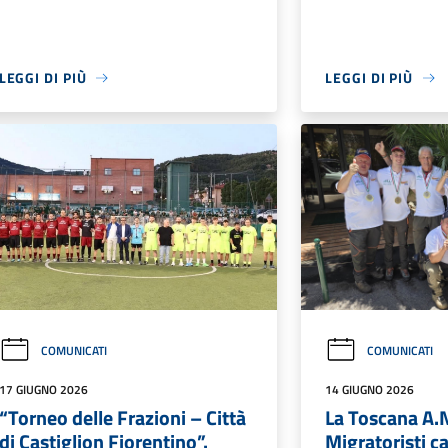
LEGGI DI PIÙ
LEGGI DI PIÙ
COMUNICATI
COMUNICATI
17 GIUGNO 2026
14 GIUGNO 2026
“Torneo delle Frazioni – Città
La Toscana A.
di Castiglion Fiorentino”.
Migratoristi c