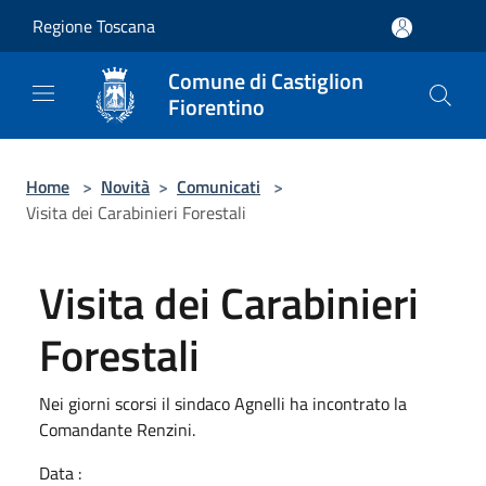
Salta al contenuto principale
Regione Toscana
Comune di Castiglion
Fiorentino
Home
>
Novità
>
Comunicati
>
Visita dei Carabinieri Forestali
Visita dei Carabinieri
Forestali
Nei giorni scorsi il sindaco Agnelli ha incontrato la
Comandante Renzini.
Data :