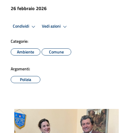
26 febbraio 2026
Condividi
Vedi azioni
Categorie:
Ambiente
Comune
Argomenti:
Polizia