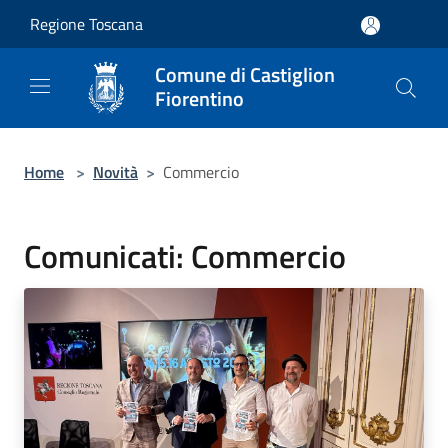
Salta al contenuto principale
Regione Toscana
Comune di Castiglion
Fiorentino
Home
>
Novità
>
Commercio
Comunicati: Commercio