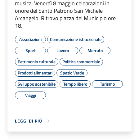
musica. Venerdì 8 maggio celebrazioni in
onore del Santo Patrono San Michele
Arcangelo. Ritrovo piazza del Municipio ore
18.
Associazioni
Comunicazione istituzionale
Sport
Lavoro
Mercato
Patrimonio culturale
Politica commerciale
Prodotti alimentari
Spazio Verde
Sviluppo sostenibile
Tempo libero
Turismo
Viaggi
LEGGI DI PIÙ