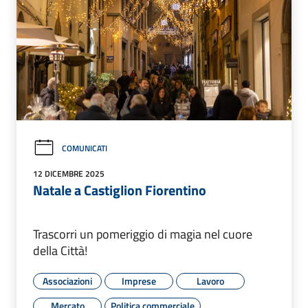
COMUNICATI
12 DICEMBRE 2025
Natale a Castiglion Fiorentino
Trascorri un pomeriggio di magia nel cuore
della Città!
Associazioni
Imprese
Lavoro
Mercato
Politica commerciale