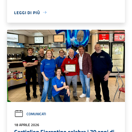
LEGGI DI PIÙ
COMUNICATI
18 APRILE 2026
Castiglion Fiorentino celebra i 70 anni di