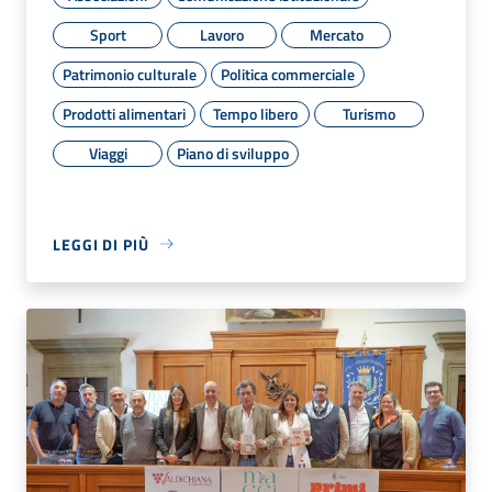
Sport
Lavoro
Mercato
Patrimonio culturale
Politica commerciale
Prodotti alimentari
Tempo libero
Turismo
Viaggi
Piano di sviluppo
LEGGI DI PIÙ