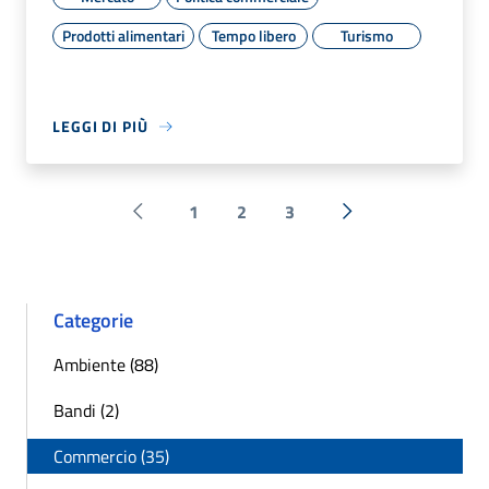
Prodotti alimentari
Tempo libero
Turismo
LEGGI DI PIÙ
1
2
3
Pagina precedente
Successiva »
Categorie
Ambiente (88)
Bandi (2)
Commercio (35)