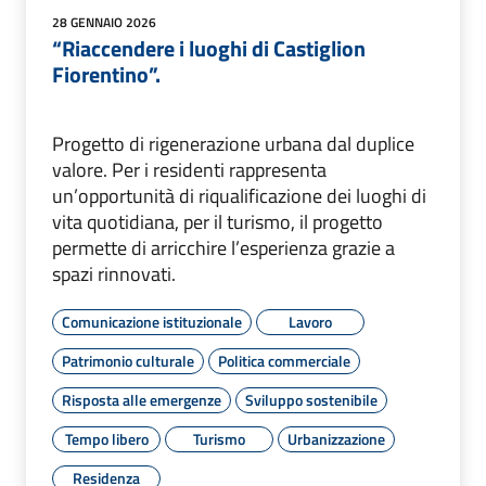
28 GENNAIO 2026
“Riaccendere i luoghi di Castiglion
Fiorentino”.
Progetto di rigenerazione urbana dal duplice
valore. Per i residenti rappresenta
un’opportunità di riqualificazione dei luoghi di
vita quotidiana, per il turismo, il progetto
permette di arricchire l’esperienza grazie a
spazi rinnovati.
Comunicazione istituzionale
Lavoro
Patrimonio culturale
Politica commerciale
Risposta alle emergenze
Sviluppo sostenibile
Tempo libero
Turismo
Urbanizzazione
Residenza