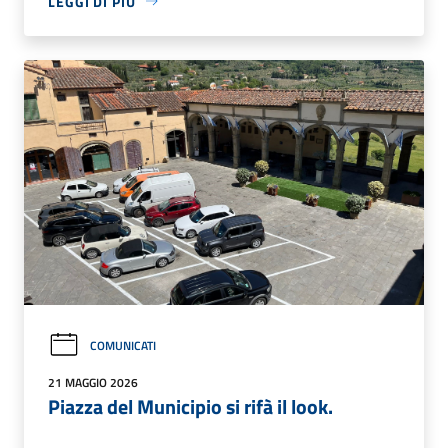
LEGGI DI PIÙ
COMUNICATI
21 MAGGIO 2026
Piazza del Municipio si rifà il look.