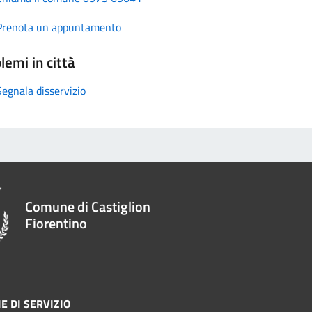
Prenota un appuntamento
lemi in città
Segnala disservizio
Comune di Castiglion
Fiorentino
E DI SERVIZIO