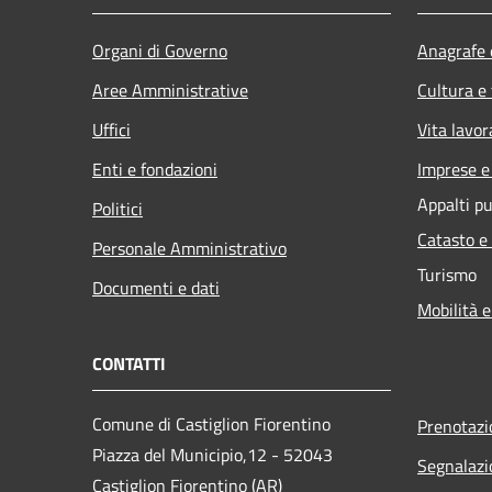
Organi di Governo
Anagrafe e
Aree Amministrative
Cultura e
Uffici
Vita lavor
Enti e fondazioni
Imprese 
Appalti pu
Politici
Catasto e
Personale Amministrativo
Turismo
Documenti e dati
Mobilità e
CONTATTI
Comune di Castiglion Fiorentino
Prenotaz
Piazza del Municipio,12 - 52043
Segnalazi
Castiglion Fiorentino (AR)