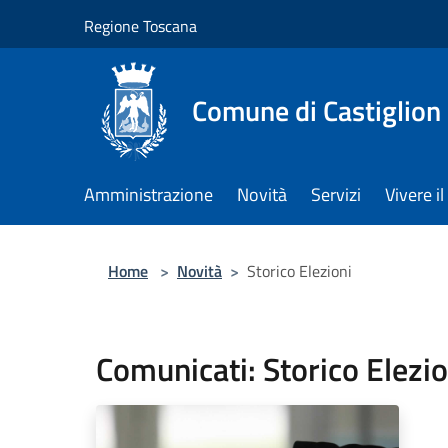
Salta al contenuto principale
Regione Toscana
Comune di Castiglion
Amministrazione
Novità
Servizi
Vivere 
Home
>
Novità
>
Storico Elezioni
Comunicati: Storico Elezio