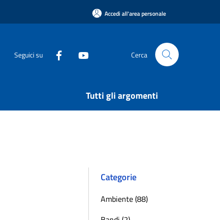
Accedi all'area personale
Seguici su
Cerca
Tutti gli argomenti
Categorie
Ambiente (88)
Bandi (2)