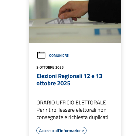
COMUNICATI
9 OTTOBRE 2025
Elezioni Regionali 12 e 13
ottobre 2025
ORARIO UFFICIO ELETTORALE
Per ritiro Tessere elettorali non
consegnate e richiesta duplicati
Accesso all'informazione