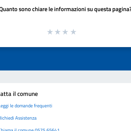
Quanto sono chiare le informazioni su questa pagina
atta il comune
Leggi le domande frequenti
Richiedi Assistenza
Chiama il comune 0575 65641