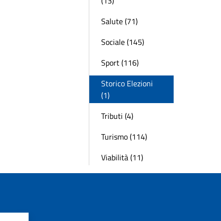
(13)
Salute (71)
Sociale (145)
Sport (116)
Storico Elezioni
(1)
Tributi (4)
Turismo (114)
Viabilità (11)