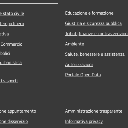
Educazione e formazione
 stato civile
Giustizia e sicurezza pubblica
 tempo libero
Tributi,finanze e contravvenzion
ativa
Ambiente
e Commercio
bblici
Salute, benessere e assistenza
 urbanistica
Autorizzazioni
Portale Open Data
 trasporti
ione appuntamento
Amministrazione trasparente
one disservizio
Informativa privacy