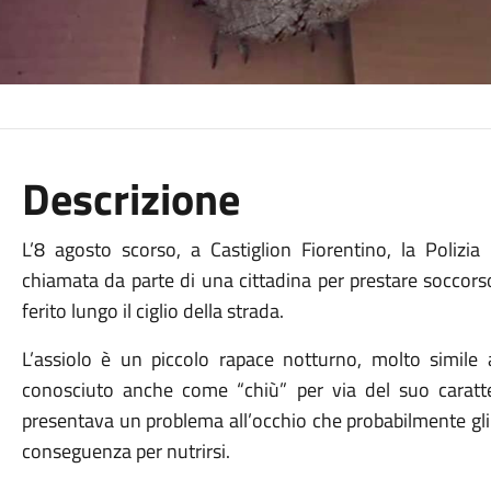
Descrizione
L’8 agosto scorso, a Castiglion Fiorentino, la Polizi
chiamata da parte di una cittadina per prestare soccors
ferito lungo il ciglio della strada.
L’assiolo è un piccolo rapace notturno, molto simile a
conosciuto anche come “chiù” per via del suo caratter
presentava un problema all’occhio che probabilmente gli a
conseguenza per nutrirsi.