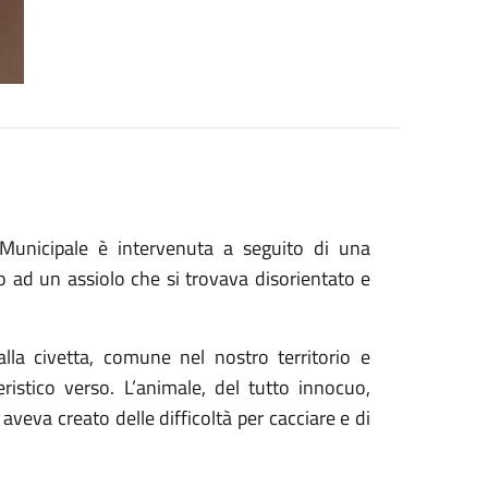
a Municipale è intervenuta a seguito di una
o ad un assiolo che si trovava disorientato e
lla civetta, comune nel nostro territorio e
istico verso. L’animale, del tutto innocuo,
veva creato delle difficoltà per cacciare e di