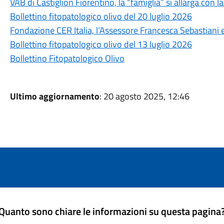
VAB di Castiglion Fiorentino, la “famiglia” si allarga con la
Bollettino fitopatologico olivo del 20 luglio 2026
Fondazione CER Italia, l’Assessore Francesca Sebastiani en
Bollettino fitopatologico olivo del 13 luglio 2026
Bollettino Fitopatologico Olivo
Ultimo aggiornamento
: 20 agosto 2025, 12:46
Quanto sono chiare le informazioni su questa pagina