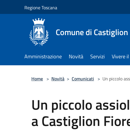
Salta al contenuto principale
Regione Toscana
Comune di Castiglion
Amministrazione
Novità
Servizi
Vivere 
Home
>
Novità
>
Comunicati
>
Un piccolo ass
Un piccolo assiol
a Castiglion Fior