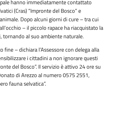
unicipale hanno immediatamente contattato
lvatici (Cras) “Impronte del Bosco” e
’animale. Dopo alcuni giorni di cure – tra cui
ll’occhio – il piccolo rapace ha riacquistato la
ì, tornando al suo ambiente naturale.
o fine – dichiara l’Assessore con delega alla
sibilizzare i cittadini a non ignorare questi
ronte del Bosco”. Il servizio è attivo 24 ore su
n Donato di Arezzo al numero 0575 2551,
ero fauna selvatica”.