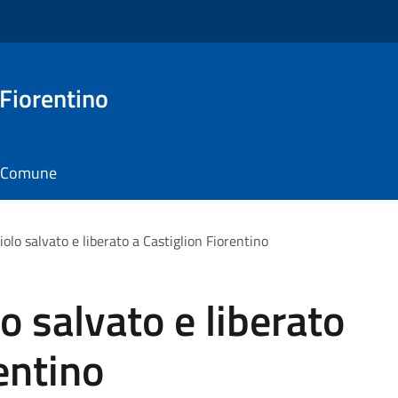
 Fiorentino
il Comune
iolo salvato e liberato a Castiglion Fiorentino
o salvato e liberato
entino