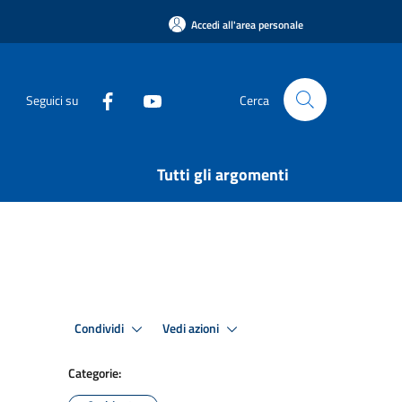
Accedi all'area personale
Seguici su
Cerca
Tutti gli argomenti
Condividi
Vedi azioni
Categorie: