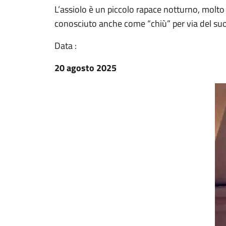
L’assiolo è un piccolo rapace notturno, molto 
conosciuto anche come “chiù” per via del suo
Data :
20 agosto 2025