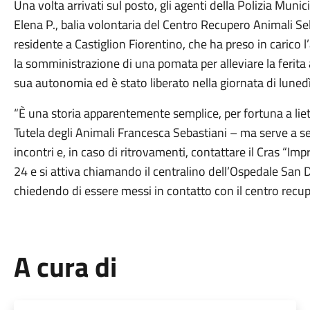
Una volta arrivati sul posto, gli agenti della Polizia M
Elena P., balia volontaria del Centro Recupero Animali Se
residente a Castiglion Fiorentino, che ha preso in carico l
la somministrazione di una pomata per alleviare la ferita a
sua autonomia ed è stato liberato nella giornata di luned
“È una storia apparentemente semplice, per fortuna a liet
Tutela degli Animali Francesca Sebastiani – ma serve a sen
incontri e, in caso di ritrovamenti, contattare il Cras “Imp
24 e si attiva chiamando il centralino dell’Ospedale Sa
chiedendo di essere messi in contatto con il centro recup
A cura di