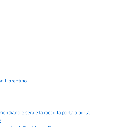
on Fiorentino
meridiano e serale la raccolta porta a porta,
a