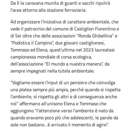
Da lì la carovana munita di guanti e sacchi ripulirà
l'area attorno alla stazione ferroviaria.
Ad organizzare l’iniziativa di carattere ambientale, che
vede il patrocinio del comune di Castiglion Fiorentino e
di Sei oltre che delle associazioni “Ronda Ghibellina” e
“Podistica il Campino”, due giovani castiglionesi,
Tommaso ed Elena, quest’ultima nel 2023 laureatasi
campionessa mondiale di corsa ecologica,
dell’associazione “El mundo a nuestra manera”, da
sempre impegnati nella tutela ambientale.
“Vogliamo essere l’input di un pensiero che coinvolga
una platea sempre più ampia, perché quando si rispetta
l’ambiente, si rispetta gli altri e di conseguenza anche
noi” affermano all’unisono Elena e Tommaso che
aggiungono “l’attenzione verso l’ambiente è nato da
quando eravamo poco più che adolescenti, le parole da
sole non bastano…è arrivato il momento di agire”.