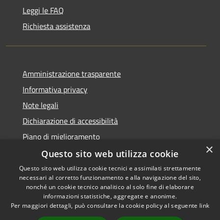
Leggi le FAQ
Richiesta assistenza
Amministrazione trasparente
Informativa privacy
Note legali
Dichiarazione di accessibilità
Piano di miglioramento
×
Questo sito web utilizza cookie
Questo sito web utilizza cookie tecnici e assimilati strettamente
necessari al corretto funzionamento e alla navigazione del sito,
RSS
Copyright © 2026 • Comune di
nonché un cookie tecnico analitico al solo fine di elaborare
Accessibilità
informazioni statistiche, aggregate e anonime.
Castiglion Fiorentino •
Per maggiori dettagli, può consultare la cookie policy al seguente
link
Privacy
Municipium
Powered by
•