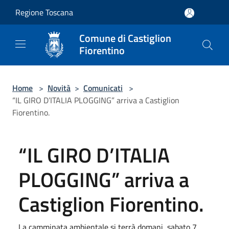
Salta al contenuto principale
Regione Toscana
Comune di Castiglion
Fiorentino
Home
>
Novità
>
Comunicati
>
“IL GIRO D’ITALIA PLOGGING” arriva a Castiglion
Fiorentino.
“IL GIRO D’ITALIA
PLOGGING” arriva a
Castiglion Fiorentino.
La camminata ambientale si terrà domani, sabato 7