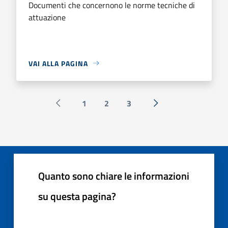
Documenti che concernono le norme tecniche di
attuazione
VAI ALLA PAGINA
1
2
3
Pagina precedente
Successiva »
Quanto sono chiare le informazioni
su questa pagina?