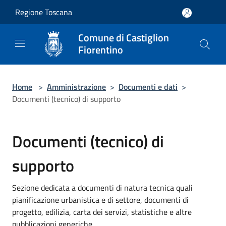
Salta al contenuto principale
Regione Toscana
Comune di Castiglion
Fiorentino
Home
>
Amministrazione
>
Documenti e dati
>
Documenti (tecnico) di supporto
Documenti (tecnico) di
supporto
Sezione dedicata a documenti di natura tecnica quali
pianificazione urbanistica e di settore, documenti di
progetto, edilizia, carta dei servizi, statistiche e altre
pubblicazioni generiche