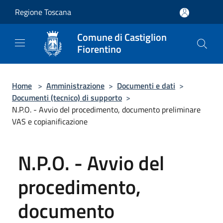
Salta al contenuto principale
Regione Toscana
Comune di Castiglion
Fiorentino
Home
>
Amministrazione
>
Documenti e dati
>
Documenti (tecnico) di supporto
>
N.P.O. - Avvio del procedimento, documento preliminare
VAS e copianificazione
N.P.O. - Avvio del
procedimento,
documento