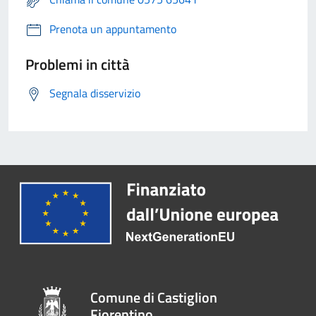
Prenota un appuntamento
Problemi in città
Segnala disservizio
Comune di Castiglion
Fiorentino