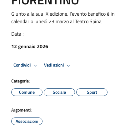
Giunto alla sua IX edizione, l’evento benefico è in
calendario lunedì 23 marzo al Teatro Spina
Data :
12 gennaio 2026
Condividi
Vedi azioni
Categorie:
Comune
Sociale
Sport
Argomenti:
Associazioni