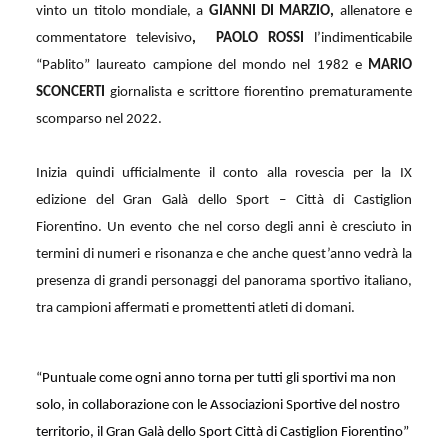
vinto un titolo mondiale, a
GIANNI DI MARZIO,
allenatore e
commentatore televisivo
,
PAOLO ROSSI
l’indimenticabile
“Pablito” laureato campione del mondo nel 1982 e
MARIO
SCONCERTI
giornalista e scrittore fiorentino prematuramente
scomparso nel 2022.
Inizia quindi ufficialmente il conto alla rovescia per la IX
edizione del Gran Galà dello Sport – Città di Castiglion
Fiorentino. Un evento che nel corso degli anni è cresciuto in
termini di numeri e risonanza e che anche quest’anno vedrà la
presenza di grandi personaggi del panorama sportivo italiano,
tra campioni affermati e promettenti atleti di domani.
“
Puntuale come ogni anno torna per tutti gli sportivi ma non
solo, in collaborazione con le Associazioni Sportive del nostro
territorio, il Gran Galà dello Sport Città di Castiglion Fiorentino”