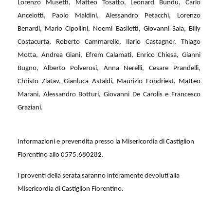
Lorenzo Musetti, Matteo Tosatto, Leonard Bundu, Carlo
Ancelotti, Paolo Maldini, Alessandro Petacchi, Lorenzo
Benardi, Mario Cipollini, Noemi Basiletti, Giovanni Sala, Billy
Costacurta, Roberto Cammarelle, Ilario Castagner, Thiago
Motta, Andrea Giani, Efrem Calamati, Enrico Chiesa, Gianni
Bugno, Alberto Polverosi, Anna Nerelli, Cesare Prandelli,
Christo Zlatav, Gianluca Astaldi, Maurizio Fondriest, Matteo
Marani, Alessandro Botturi, Giovanni De Carolis e Francesco
Graziani.
Informazioni e prevendita presso la Misericordia di Castiglion
Fiorentino allo 0575.680282.
I proventi della serata saranno interamente devoluti alla
Misericordia di Castiglion Fiorentino.