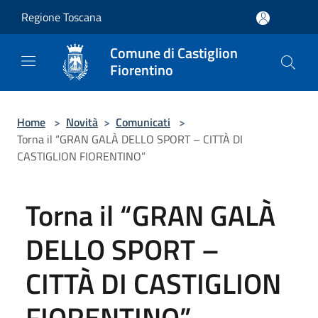
Salta al contenuto principale
Regione Toscana
Comune di Castiglion
Fiorentino
Home
>
Novità
>
Comunicati
>
Torna il “GRAN GALÀ DELLO SPORT – CITTÀ DI
CASTIGLION FIORENTINO”
Torna il “GRAN GALÀ
DELLO SPORT –
CITTÀ DI CASTIGLION
FIORENTINO”