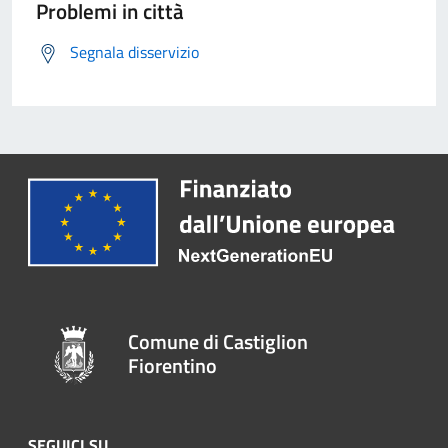
Problemi in città
Segnala disservizio
Comune di Castiglion
Fiorentino
SEGUICI SU