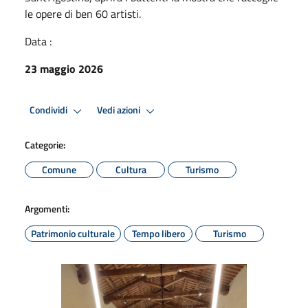
le opere di ben 60 artisti.
Data :
23 maggio 2026
Condividi
Vedi azioni
Categorie:
Comune
Cultura
Turismo
Argomenti:
Patrimonio culturale
Tempo libero
Turismo