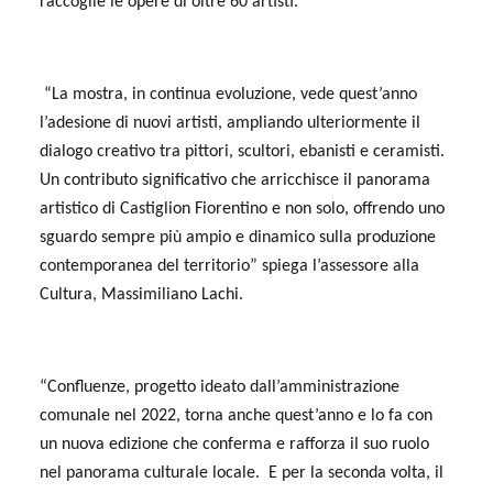
raccoglie le opere di oltre 60 artisti.
“La mostra, in continua evoluzione, vede quest’anno
l’adesione di nuovi artisti, ampliando ulteriormente il
dialogo creativo tra pittori, scultori, ebanisti e ceramisti.
Un contributo significativo che arricchisce il panorama
artistico di Castiglion Fiorentino e non solo, offrendo uno
sguardo sempre più ampio e dinamico sulla produzione
contemporanea del territorio” spiega l’assessore alla
Cultura, Massimiliano Lachi.
“Confluenze, progetto ideato dall’amministrazione
comunale nel 2022, torna anche quest’anno e lo fa con
un nuova edizione che conferma e rafforza il suo ruolo
nel panorama culturale locale.
E per la seconda volta, il