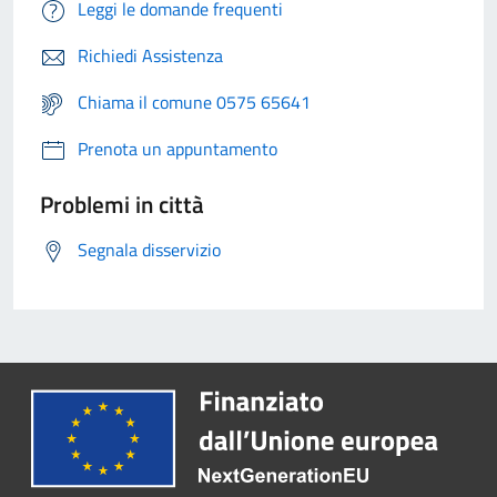
Leggi le domande frequenti
Richiedi Assistenza
Chiama il comune 0575 65641
Prenota un appuntamento
Problemi in città
Segnala disservizio