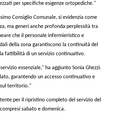
ezzati per specifiche esigenze ortopediche."
ossimo Consiglio Comunale, si evidenzia come
nza, ma generi anche profonda perplessità tra
ineare che il personale infermieristico e
edali della zona garantiscono la continuità del
 fattibilità di un servizio continuativo.
servizio essenziale," ha aggiunto Sonia Ghezzi.
utelato, garantendo un accesso continuativo e
ul territorio."
tente per il ripristino completo del servizio del
a, compresi sabato e domenica.