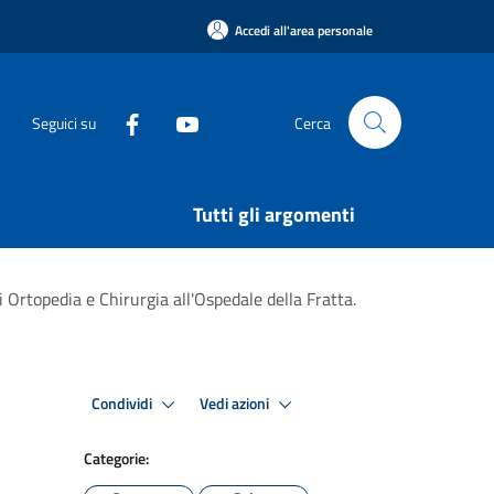
Accedi all'area personale
Seguici su
Cerca
Tutti gli argomenti
 Ortopedia e Chirurgia all'Ospedale della Fratta.
Condividi
Vedi azioni
Categorie: