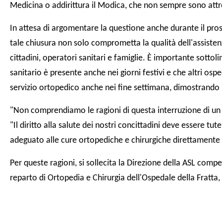
Medicina o addirittura il Modica, che non sempre sono attr
In attesa di argomentare la questione anche durante il pr
tale chiusura non solo comprometta la qualità dell'assiste
cittadini, operatori sanitari e famiglie. È importante sottol
sanitario è presente anche nei giorni festivi e che altri osp
servizio ortopedico anche nei fine settimana, dimostrando la
"Non comprendiamo le ragioni di questa interruzione di un 
"Il diritto alla salute dei nostri concittadini deve essere t
adeguato alle cure ortopediche e chirurgiche direttamente s
Per queste ragioni, si sollecita la Direzione della ASL compe
reparto di Ortopedia e Chirurgia dell'Ospedale della Fratt