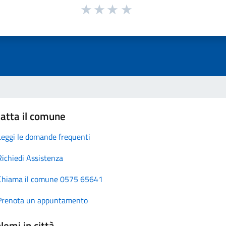
atta il comune
Leggi le domande frequenti
Richiedi Assistenza
Chiama il comune 0575 65641
Prenota un appuntamento
lemi in città