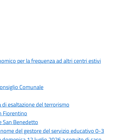
mico per la frequenza ad altri centri estivi
 Consiglio Comunale
 di esaltazione del terrorismo
on Fiorentino
ale San Benedetto
il nome del gestore del servizio educativo 0-3
 e domenica 12 luglio 2026 a seguito di caso