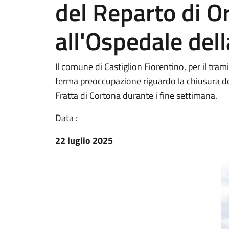
del Reparto di O
all'Ospedale dell
Il comune di Castiglion Fiorentino, per il tra
ferma preoccupazione riguardo la chiusura del
Fratta di Cortona durante i fine settimana.
Data :
22 luglio 2025