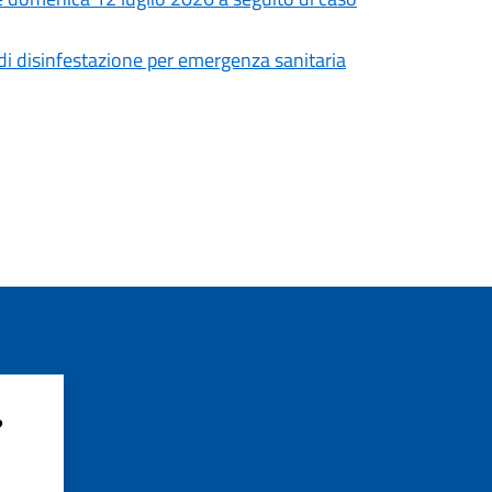
 di disinfestazione per emergenza sanitaria
?