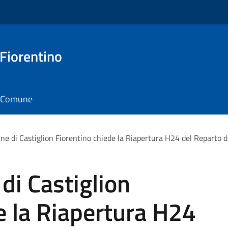
 Fiorentino
il Comune
e di Castiglion Fiorentino chiede la Riapertura H24 del Reparto di
di Castiglion
e la Riapertura H24