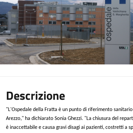
Descrizione
"L'Ospedale della Fratta è un punto di riferimento sanitario 
Arezzo," ha dichiarato Sonia Ghezzi. "La chiusura del repar
è inaccettabile e causa gravi disagi ai pazienti, costretti a 