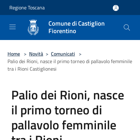
Salta al contenuto principale
Regione Toscana
Comune di Castiglion
Fiorentino
Home
>
Novità
>
Comunicati
>
Palio dei Rioni, nasce il primo torneo di pallavolo femminile
tra i Rioni Castiglionesi
Palio dei Rioni, nasce
il primo torneo di
pallavolo femminile
tra i Rioni