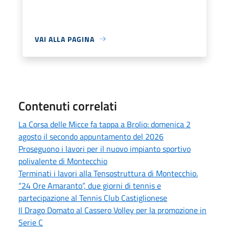
VAI ALLA PAGINA
Contenuti correlati
La Corsa delle Micce fa tappa a Brolio: domenica 2
agosto il secondo appuntamento del 2026
Proseguono i lavori per il nuovo impianto sportivo
polivalente di Montecchio
Terminati i lavori alla Tensostruttura di Montecchio.
“24 Ore Amaranto”, due giorni di tennis e
partecipazione al Tennis Club Castiglionese
Il Drago Domato al Cassero Volley per la promozione in
Serie C