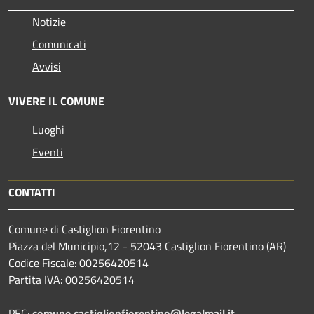
Notizie
Comunicati
Avvisi
VIVERE IL COMUNE
Luoghi
Eventi
CONTATTI
Comune di Castiglion Fiorentino
Piazza del Municipio,12 - 52043 Castiglion Fiorentino (AR)
Codice Fiscale: 00256420514
Partita IVA: 00256420514
PEC:
comune.castiglionfiorentino@legalmail.it