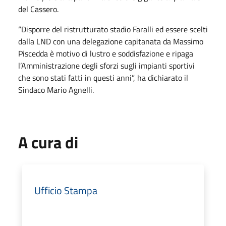
del Cassero.
“Disporre del ristrutturato stadio Faralli ed essere scelti
dalla LND con una delegazione capitanata da Massimo
Piscedda è motivo di lustro e soddisfazione e ripaga
l’Amministrazione degli sforzi sugli impianti sportivi
che sono stati fatti in questi anni”, ha dichiarato il
Sindaco Mario Agnelli.
A cura di
Ufficio Stampa