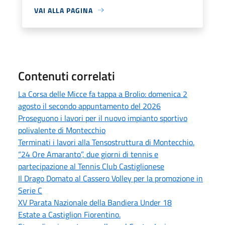
VAI ALLA PAGINA
Contenuti correlati
La Corsa delle Micce fa tappa a Brolio: domenica 2
agosto il secondo appuntamento del 2026
Proseguono i lavori per il nuovo impianto sportivo
polivalente di Montecchio
Terminati i lavori alla Tensostruttura di Montecchio.
“24 Ore Amaranto”, due giorni di tennis e
partecipazione al Tennis Club Castiglionese
Il Drago Domato al Cassero Volley per la promozione in
Serie C
XV Parata Nazionale della Bandiera Under 18
Estate a Castiglion Fiorentino.