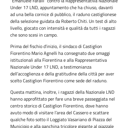
“Emanuele Faralli” contro la Rappresentativa Nazionale
Under 17 LND, appuntamento che ha chiuso, davanti
ad una bella cornice di pubblico, il raduno castiglionese
della selezione guidata da Roberto Chiti. Un test di alto
livello, giocato con intensità e qualità da tutti i ragazzi
che sono scesi in campo.
Prima del fischio d’inizio, il sindaco di Castiglion
Fiorentino Mario Agnelli ha consegnato due omaggi
istituzionali alla Fiorentina e alla Rappresentativa
Nazionale Under 17 LND, a testimonianza
dell’accoglienza e della gratitudine della città per aver
scelto Castiglion Fiorentino come sede del raduno.
Questa mattina, inoltre, i ragazzi della Nazionale LND
hanno approfittato per fare una breve passeggiata nel
centro storico di Castiglion Fiorentino, dove hanno
avuto modo di visitare l’area del Cassero e scattare
qualche foto sotto il Loggiato Vasariano di Piazza del
Municipio e alla panchina tricolore gigante al piazzale