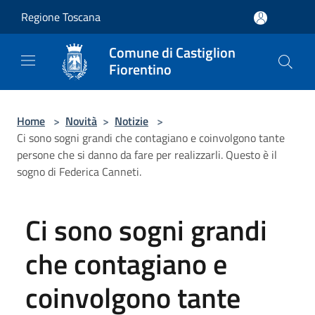
Salta al contenuto principale
Regione Toscana
Comune di Castiglion
Fiorentino
Home
>
Novità
>
Notizie
>
Ci sono sogni grandi che contagiano e coinvolgono tante
persone che si danno da fare per realizzarli. Questo è il
sogno di Federica Canneti.
Ci sono sogni grandi
che contagiano e
coinvolgono tante