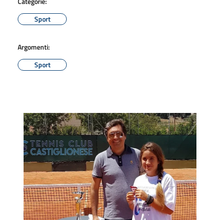
Categorie:
Sport
Argomenti:
Sport