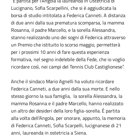
“E'partita per l'Angola la laureanda in Ostetricia di
Lucignano, Sofia Scarpellini, che si è aggiudicata la
borsa di studio intitolata a Federica Canneti. A distanza
di due anni dalla sua prematura scomparsa, la mamma
Rosanna, il padre Marcello, e la sorella Alessandra,
stanno realizzando uno dei sogni di Federica attraverso
un Premio che istituito lo scorso maggio, permetterà
per i prossimi 10 anni di fare questa esperienza
formativa, nel segno indelebile della Fede, che io voglio
ricordare così, nei campi del Tennis Club Castiglionese”.
Anche il sindaco Mario Agnelli ha voluto ricordare
Federica Canneti, a due anni dalla sua morte. E nello
stesso giorno la sua famiglia, la sorella Alessandra, la
mamma Rosanna e il padre Marcello, hanno realizzato
un altro dei desideri della loro figlia-sorella. È partita
alla volta dell’Angola, per onorare, appunto, la memoria
di Federica Canneti, Sofia Scarpelli, lucignanese di 21
anni, laureanda in ostetricia a Siena.