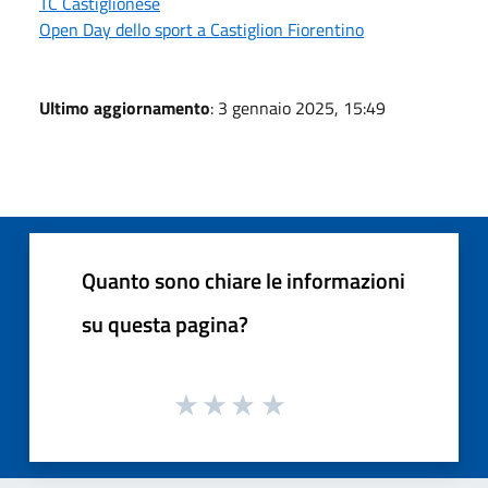
TC Castiglionese
Open Day dello sport a Castiglion Fiorentino
Ultimo aggiornamento
: 3 gennaio 2025, 15:49
Quanto sono chiare le informazioni
su questa pagina?