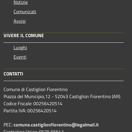
Notizie
Comunicati
Avvisi
VIVERE IL COMUNE
Luoghi
Eventi
CONTATTI
Comune di Castiglion Fiorentino
Piazza del Municipio,12 - 52043 Castiglion Fiorentino (AR)
Codice Fiscale: 00256420514
Partita IVA: 00256420514
PEC:
comune.castiglionfiorentino@legalmail.it
Centralino Unico: 0575 65641