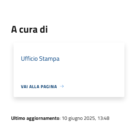
A cura di
Ufficio Stampa
VAI ALLA PAGINA
Ultimo aggiornamento
: 10 giugno 2025, 13:48