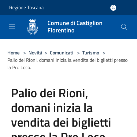
Salta al contenuto principale
Regione Toscana
Comune di Castiglion
Fiorentino
Home
>
Novità
>
Comunicati
>
Turismo
>
Palio dei Rioni, domani inizia la vendita dei biglietti presso
la Pro Loco.
Palio dei Rioni,
domani inizia la
vendita dei biglietti
presso la Pro Loco.