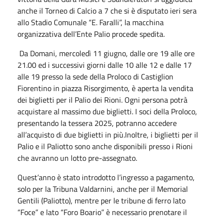
anche il Torneo di Calcio a 7 che si è disputato ieri sera
allo Stadio Comunale “E. Faralli”, la macchina
organizzativa dell’Ente Palio procede spedita.
Da Domani, mercoledì 11 giugno, dalle ore 19 alle ore
21.00 ed i successivi giorni dalle 10 alle 12 e dalle 17
alle 19 presso la sede della Proloco di Castiglion
Fiorentino in piazza Risorgimento, è aperta la vendita
dei biglietti per il Palio dei Rioni. Ogni persona potrà
acquistare al massimo due biglietti. I soci della Proloco,
presentando la tessera 2025, potranno accedere
all’acquisto di due biglietti in più.Inoltre, i biglietti per il
Palio e il Paliotto sono anche disponibili presso i Rioni
che avranno un lotto pre-assegnato.
Quest’anno è stato introdotto l’ingresso a pagamento,
solo per la Tribuna Valdarnini, anche per il Memorial
Gentili (Paliotto), mentre per le tribune di ferro lato
“Foce” e lato “Foro Boario” è necessario prenotare il