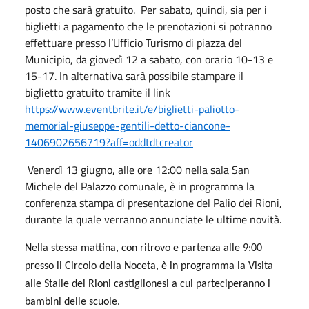
posto che sarà gratuito. Per sabato, quindi, sia per i
biglietti a pagamento che le prenotazioni si potranno
effettuare presso l’Ufficio Turismo di piazza del
Municipio, da giovedì 12 a sabato, con orario 10-13 e
15-17. In alternativa sarà possibile stampare il
biglietto gratuito tramite il link
https://www.eventbrite.it/e/biglietti-paliotto-
memorial-giuseppe-gentili-detto-ciancone-
1406902656719?aff=oddtdtcreator
Venerdì 13 giugno, alle ore 12:00 nella sala San
Michele del Palazzo comunale, è in programma la
conferenza stampa di presentazione del Palio dei Rioni,
durante la quale verranno annunciate le ultime novità.
Nella stessa mattina, con ritrovo e partenza alle 9:00
presso il Circolo della Noceta, è in programma la Visita
alle Stalle dei Rioni castiglionesi a cui parteciperanno i
bambini delle scuole.