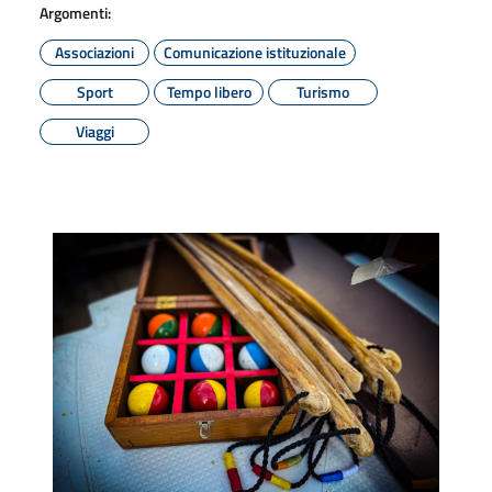
Argomenti:
Associazioni
Comunicazione istituzionale
Sport
Tempo libero
Turismo
Viaggi