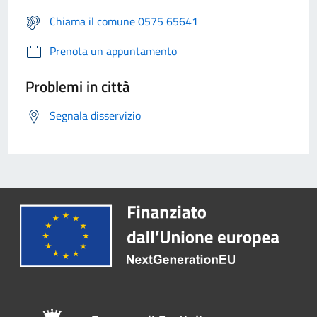
Chiama il comune 0575 65641
Prenota un appuntamento
Problemi in città
Segnala disservizio