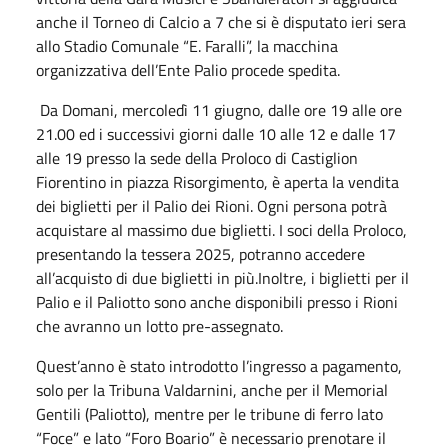
anche il Torneo di Calcio a 7 che si è disputato ieri sera
allo Stadio Comunale “E. Faralli”, la macchina
organizzativa dell’Ente Palio procede spedita.
Da Domani, mercoledì 11 giugno, dalle ore 19 alle ore
21.00 ed i successivi giorni dalle 10 alle 12 e dalle 17
alle 19 presso la sede della Proloco di Castiglion
Fiorentino in piazza Risorgimento, è aperta la vendita
dei biglietti per il Palio dei Rioni. Ogni persona potrà
acquistare al massimo due biglietti. I soci della Proloco,
presentando la tessera 2025, potranno accedere
all’acquisto di due biglietti in più.Inoltre, i biglietti per il
Palio e il Paliotto sono anche disponibili presso i Rioni
che avranno un lotto pre-assegnato.
Quest’anno è stato introdotto l’ingresso a pagamento,
solo per la Tribuna Valdarnini, anche per il Memorial
Gentili (Paliotto), mentre per le tribune di ferro lato
“Foce” e lato “Foro Boario” è necessario prenotare il