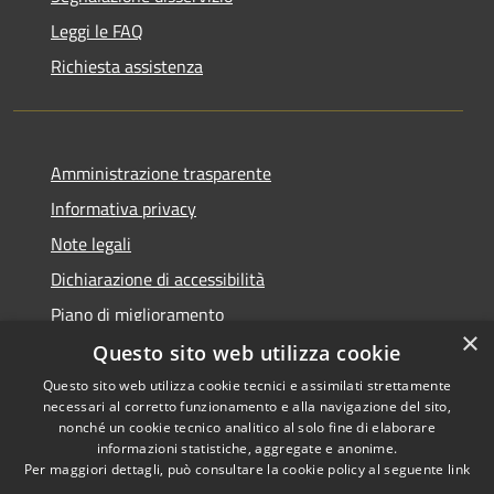
Leggi le FAQ
Richiesta assistenza
Amministrazione trasparente
Informativa privacy
Note legali
Dichiarazione di accessibilità
Piano di miglioramento
×
Questo sito web utilizza cookie
Questo sito web utilizza cookie tecnici e assimilati strettamente
necessari al corretto funzionamento e alla navigazione del sito,
RSS
Copyright © 2026 • Comune di
nonché un cookie tecnico analitico al solo fine di elaborare
informazioni statistiche, aggregate e anonime.
Accessibilità
Castiglion Fiorentino •
Per maggiori dettagli, può consultare la cookie policy al seguente
link
Privacy
Municipium
Powered by
•