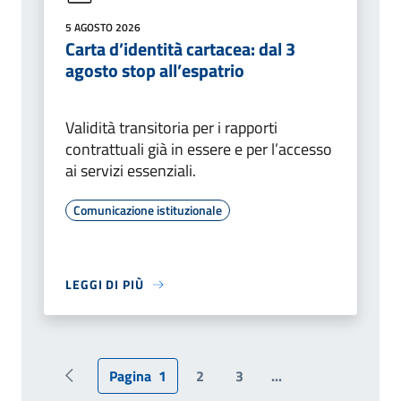
5 AGOSTO 2026
Carta d’identità cartacea: dal 3
agosto stop all’espatrio
Validità transitoria per i rapporti
contrattuali già in essere e per l’accesso
ai servizi essenziali.
Comunicazione istituzionale
LEGGI DI PIÙ
Pagina
1
2
3
...
Pagina precedente