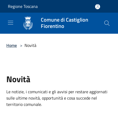
Salta al contenuto principale
Regione Toscana
Comune di Castiglion
Fiorentino
Home
>
Novità
Novità
Le notizie, i comunicati e gli avvisi per restare aggiornati
sulle ultime novità, opportunità e cosa succede nel
territorio comunale.