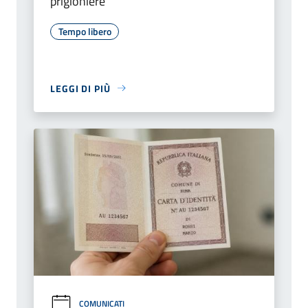
prigioniere”
Tempo libero
LEGGI DI PIÙ
COMUNICATI