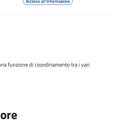
Accesso all'informazione
una funzione di coordinamento tra i vari
tore