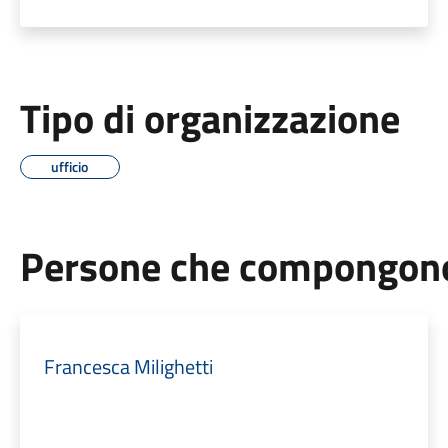
Tipo di organizzazione
ufficio
Persone che compongono 
Francesca Milighetti