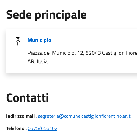
Sede principale
Municipio
Piazza del Municipio, 12, 52043 Castiglion Fior
AR, Italia
Utili
Contatti
Indirizzo mail
:
segreteria@comune.castiglionfiorentino.ar.it
Telefono
:
0575/656402