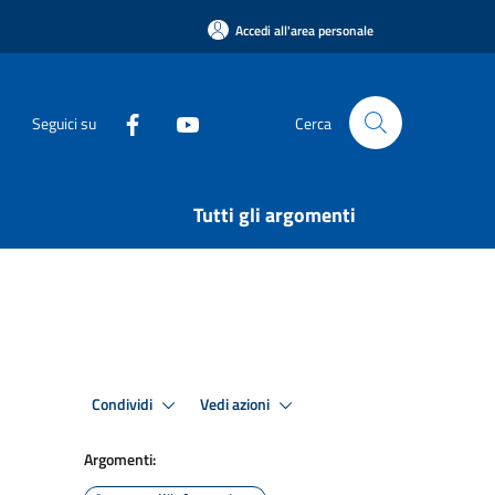
Accedi all'area personale
Seguici su
Cerca
Tutti gli argomenti
Condividi
Vedi azioni
Argomenti: