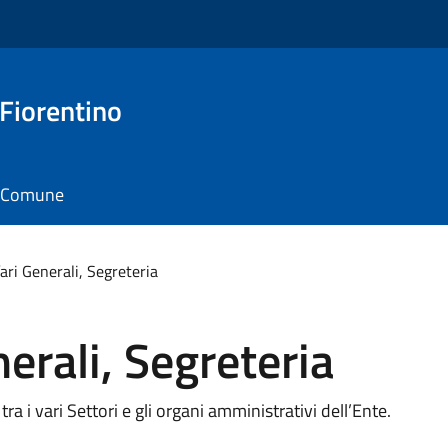
 Fiorentino
il Comune
fari Generali, Segreteria
nerali, Segreteria
a i vari Settori e gli organi amministrativi dell’Ente.