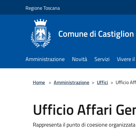
Salta al contenuto principale
Regione Toscana
Comune di Castiglion
Amministrazione
Novità
Servizi
Vivere 
Home
>
Amministrazione
>
Uffici
>
Ufficio Af
Ufficio Affari Ge
Rappresenta il punto di coesione organizzata tr