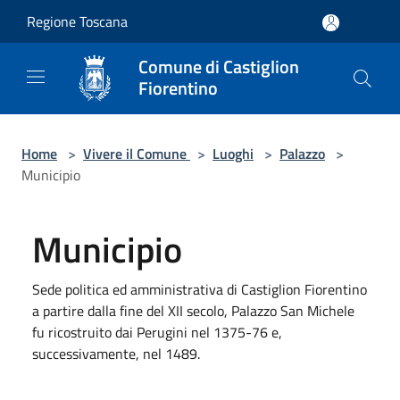
Salta al contenuto principale
Regione Toscana
Comune di Castiglion
Fiorentino
Home
>
Vivere il Comune
>
Luoghi
>
Palazzo
>
Municipio
Municipio
Sede politica ed amministrativa di Castiglion Fiorentino
a partire dalla fine del XII secolo, Palazzo San Michele
fu ricostruito dai Perugini nel 1375-76 e,
successivamente, nel 1489.