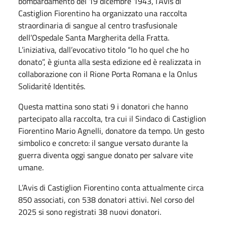
bombardamento del 19 dicembre 1943, l’Avis di
Castiglion Fiorentino ha organizzato una raccolta
straordinaria di sangue al centro trasfusionale
dell’Ospedale Santa Margherita della Fratta.
L’iniziativa, dall’evocativo titolo “Io ho quel che ho
donato”, è giunta alla sesta edizione ed è realizzata in
collaborazione con il Rione Porta Romana e la Onlus
Solidarité Identités.
Questa mattina sono stati 9 i donatori che hanno
partecipato alla raccolta, tra cui il Sindaco di Castiglion
Fiorentino Mario Agnelli, donatore da tempo. Un gesto
simbolico e concreto: il sangue versato durante la
guerra diventa oggi sangue donato per salvare vite
umane.
L’Avis di Castiglion Fiorentino conta attualmente circa
850 associati, con 538 donatori attivi. Nel corso del
2025 si sono registrati 38 nuovi donatori.