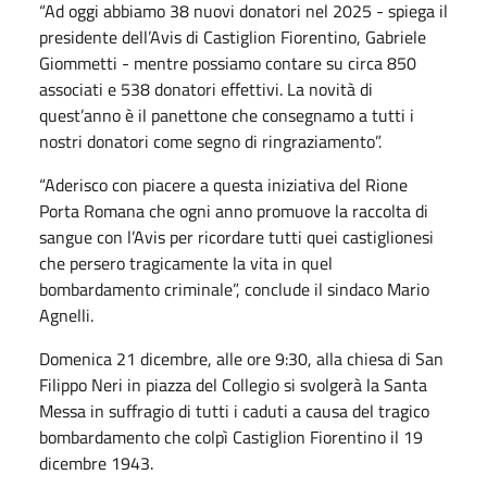
“Ad oggi abbiamo 38 nuovi donatori nel 2025 - spiega il
presidente dell’Avis di Castiglion Fiorentino, Gabriele
Giommetti - mentre possiamo contare su circa 850
associati e 538 donatori effettivi. La novità di
quest’anno è il panettone che consegnamo a tutti i
nostri donatori come segno di ringraziamento”.
“Aderisco con piacere a questa iniziativa del Rione
Porta Romana che ogni anno promuove la raccolta di
sangue con l’Avis per ricordare tutti quei castiglionesi
che persero tragicamente la vita in quel
bombardamento criminale”, conclude il sindaco Mario
Agnelli.
Domenica 21 dicembre, alle ore 9:30, alla chiesa di San
Filippo Neri in piazza del Collegio si svolgerà la Santa
Messa in suffragio di tutti i caduti a causa del tragico
bombardamento che colpì Castiglion Fiorentino il 19
dicembre 1943.