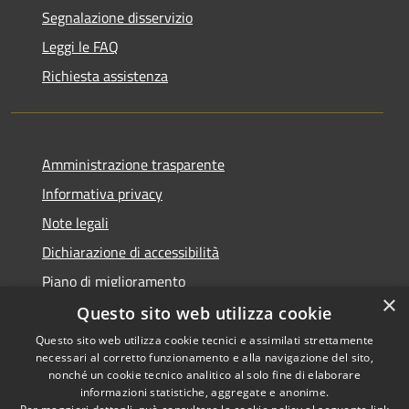
Segnalazione disservizio
Leggi le FAQ
Richiesta assistenza
Amministrazione trasparente
Informativa privacy
Note legali
Dichiarazione di accessibilità
Piano di miglioramento
×
Questo sito web utilizza cookie
Questo sito web utilizza cookie tecnici e assimilati strettamente
necessari al corretto funzionamento e alla navigazione del sito,
RSS
Copyright © 2026 • Comune di
nonché un cookie tecnico analitico al solo fine di elaborare
Accessibilità
informazioni statistiche, aggregate e anonime.
Castiglion Fiorentino •