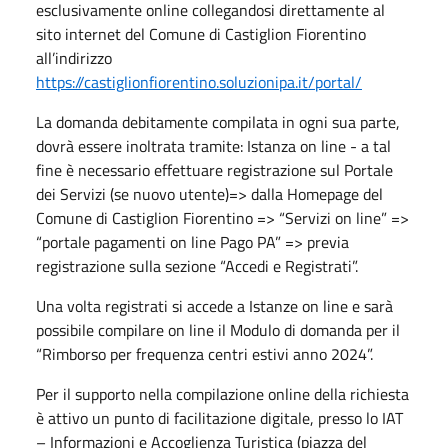
esclusivamente online collegandosi direttamente al
sito internet del Comune di Castiglion Fiorentino
all’indirizzo
https://castiglionfiorentino.soluzionipa.it/portal/
La domanda debitamente compilata in ogni sua parte,
dovrà essere inoltrata tramite: Istanza on line - a tal
fine è necessario effettuare registrazione sul Portale
dei Servizi (se nuovo utente)=> dalla Homepage del
Comune di Castiglion Fiorentino => “Servizi on line” =>
“portale pagamenti on line Pago PA” => previa
registrazione sulla sezione “Accedi e Registrati”.
Una volta registrati si accede a Istanze on line e sarà
possibile compilare on line il Modulo di domanda per il
“Rimborso per frequenza centri estivi anno 2024”.
Per il supporto nella compilazione online della richiesta
è attivo un punto di facilitazione digitale, presso lo IAT
– Informazioni e Accoglienza Turistica (piazza del