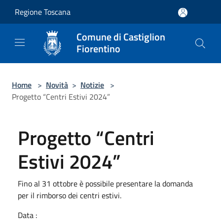
Salta al contenuto principale
Regione Toscana
Comune di Castiglion
Fiorentino
Home
>
Novità
>
Notizie
>
Progetto “Centri Estivi 2024”
Progetto “Centri
Estivi 2024”
Fino al 31 ottobre è possibile presentare la domanda
per il rimborso dei centri estivi.
Data :