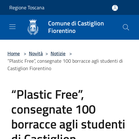
Salta al contenuto principale
Regione Toscana
Comune di Castiglion
Fiorentino
Home
>
Novità
>
Notizie
>
“Plastic Free”, consegnate 100 borracce agli studenti di
Castiglion Fiorentino
“Plastic Free”,
consegnate 100
borracce agli studenti
di Castiglion