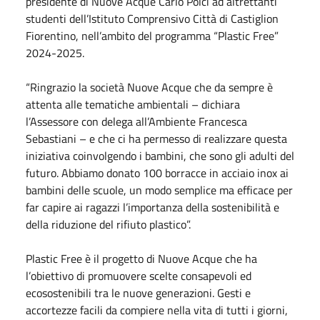
presidente di Nuove Acque Carlo Polci ad altrettanti
studenti dell’Istituto Comprensivo Città di Castiglion
Fiorentino, nell’ambito del programma “Plastic Free”
2024-2025.
“Ringrazio la società Nuove Acque che da sempre è
attenta alle tematiche ambientali – dichiara
l’Assessore con delega all’Ambiente Francesca
Sebastiani – e che ci ha permesso di realizzare questa
iniziativa coinvolgendo i bambini, che sono gli adulti del
futuro. Abbiamo donato 100 borracce in acciaio inox ai
bambini delle scuole, un modo semplice ma efficace per
far capire ai ragazzi l’importanza della sostenibilità e
della riduzione del rifiuto plastico”.
Plastic Free è il progetto di Nuove Acque che ha
l’obiettivo di promuovere scelte consapevoli ed
ecosostenibili tra le nuove generazioni. Gesti e
accortezze facili da compiere nella vita di tutti i giorni,