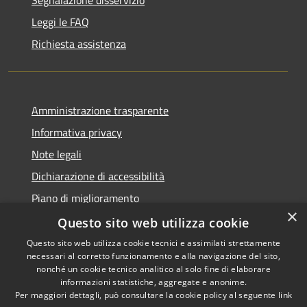
Segnalazione disservizio
Leggi le FAQ
Richiesta assistenza
Amministrazione trasparente
Informativa privacy
Note legali
Dichiarazione di accessibilità
Piano di miglioramento
×
Questo sito web utilizza cookie
Questo sito web utilizza cookie tecnici e assimilati strettamente
necessari al corretto funzionamento e alla navigazione del sito,
RSS
Copyright © 2026 • Comune di
nonché un cookie tecnico analitico al solo fine di elaborare
Accessibilità
informazioni statistiche, aggregate e anonime.
Castiglion Fiorentino •
Per maggiori dettagli, può consultare la cookie policy al seguente
link
Privacy
Municipium
Powered by
•