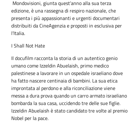
Mondovisioni, giunta quest’anno alla sua terza
edizione, è una rassegna di respiro nazionale, che
presenta i più appassionanti e urgenti documentari
distribuiti da CineAgenzia e proposti in esclusiva per
l’Italia.
I Shall Not Hate
Il docufilm racconta la storia di un autentico genio
umano come Izzeldin Abuelaish, primo medico
palestinese a lavorare in un ospedale israeliano dove
ha fatto nascere centinaia di bambini. La sua etica
improntata al perdono e alla riconciliazione viene
messa a dura prova quando un carro armato israeliano
bombarda la sua casa, uccidendo tre delle sue figlie.
Izzeldin Abuelaish è stato candidato tre volte al premio
Nobel per la pace.