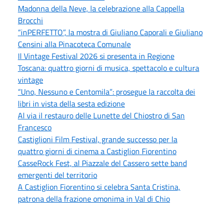
Madonna della Neve, la celebrazione alla Cappella
Brocchi
“inPERFETTO”, la mostra di Giuliano Caporali e Giuliano
Censini alla Pinacoteca Comunale
Il Vintage Festival 2026 si presenta in Regione
Toscana: quattro giorni di musica, spettacolo e cultura
vintage
“Uno, Nessuno e Centomila”: prosegue la raccolta dei
libri in vista della sesta edizione
Al via il restauro delle Lunette del Chiostro di San
Francesco
Castiglioni Film Festival, grande successo per la
quattro giorni di cinema a Castiglion Fiorentino
CasseRock Fest, al Piazzale del Cassero sette band
emergenti del territorio
A Castiglion Fiorentino si celebra Santa Cristina,
patrona della frazione omonima in Val di Chio