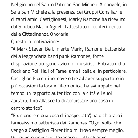
Nel giorno del Santo Patrono San Michele Arcangelo, in
Sala San Michele alla presenza dei Gruppi Consiliari e
di tanti amici Castiglionesi, Marky Ramone ha ricevuto
dal Sindaco Mario Agnelli l’attestato di conferimento
della Cittadinanza Onoraria.
Questa la motivazione:
“A Mark Steven Bell, in arte Marky Ramone, batterista
della leggendaria band punk Ramones, fonte
d’ispirazione per generazioni di musicisti. Entrato nella
Rock and Roll Hall of Fame, ama l’Italia e, in particolare,
Castiglion Fiorentino, dove oltre ad aver supportato in
più occasioni la locale Filarmonica, ha sviluppato nel
tempo un rapporto autentico con la città e i suoi
abitanti, fino alla scelta di acquistare una casa in
centro storico”.
“È un onore e qualcosa di inaspettato”, ha dichiarato il
famosissimo batterista dei Ramones. “Ogni volta che
vengo a Castiglion Fiorentino mi trovo sempre meglio.
Per questo ringrazio il Sindaco e tutti gli amici