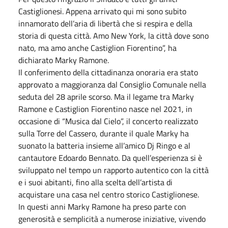
Castiglionesi. Appena arrivato qui mi sono subito
innamorato dell’aria di libertà che si respira e della
storia di questa città. Amo New York, la città dove sono
nato, ma amo anche Castiglion Fiorentino”, ha
dichiarato Marky Ramone.
Il conferimento della cittadinanza onoraria era stato
approvato a maggioranza dal Consiglio Comunale nella
seduta del 28 aprile scorso. Ma il legame tra Marky
Ramone e Castiglion Fiorentino nasce nel 2021, in
occasione di “Musica dal Cielo”, il concerto realizzato
sulla Torre del Cassero, durante il quale Marky ha
suonato la batteria insieme all’amico Dj Ringo e al
cantautore Edoardo Bennato. Da quell’esperienza si è
sviluppato nel tempo un rapporto autentico con la città
e i suoi abitanti, fino alla scelta dell’artista di
acquistare una casa nel centro storico Castiglionese.
In questi anni Marky Ramone ha preso parte con
generosità e semplicità a numerose iniziative, vivendo