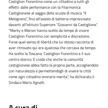
Castiglion Fiorentino come un cittadino a tutti gli
effetti: dalle performance con la Filarmonica
Castiglionese al saggio della scuola di musica “Il
Melograno”, fino all’assolo di batteria improvvisato
davanti all’Istituto Superiore “Giovanni da Castiglione”.
“Marky e Marion hanno scelto da tempo di vivere
Castiglion Fiorentino con semplicità e discrezione.
Forse quel senso di libertà che lui stesso racconta di
aver ritrovato qui era qualcosa che cercava da tempo.
Ha scelto la Toscana, Castiglion Fiorentino e il suo
centro storico. E credo che anche la comunità
castiglionese abbia fatto la propria parte, accogliendolo
con naturalezza e permettendogli di vivere la città
come ogni cittadino onorario merita”, ha dichiarato il
Sindaco Mario Agnelli.
A cura di