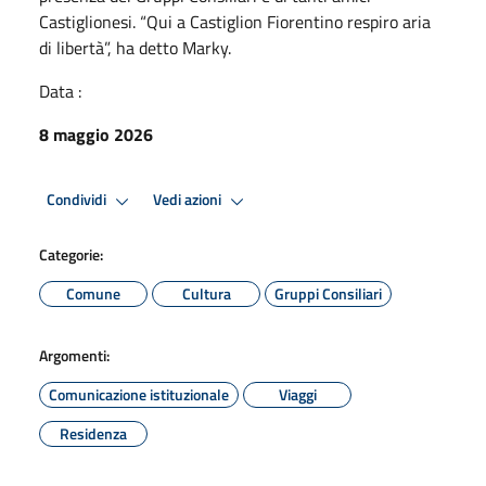
Castiglionesi. “Qui a Castiglion Fiorentino respiro aria
di libertà”, ha detto Marky.
Data :
8 maggio 2026
Condividi
Vedi azioni
Categorie:
Comune
Cultura
Gruppi Consiliari
Argomenti:
Comunicazione istituzionale
Viaggi
Residenza