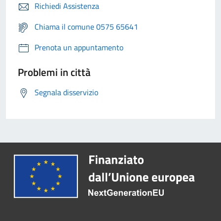
Richiedi Assistenza
Chiama il comune 0575 65641
Prenota un appuntamento
Problemi in città
Segnala disservizio