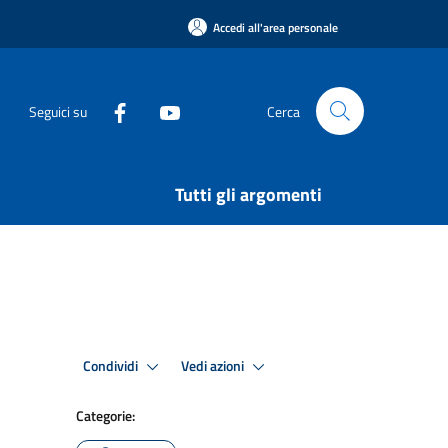
Accedi all'area personale
Seguici su
Cerca
Tutti gli argomenti
Condividi
Vedi azioni
Categorie: