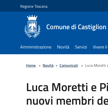
Salta al contenuto principale
Regione Toscana
Comune di Castiglion
Amministrazione
Novità
Servizi
Vivere 
Home
>
Novità
>
Comunicati
>
Luca Moretti 
Luca Moretti e P
nuovi membri del