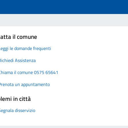
atta il comune
Leggi le domande frequenti
Richiedi Assistenza
Chiama il comune 0575 65641
Prenota un appuntamento
lemi in città
Segnala disservizio