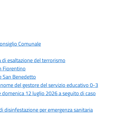
 Consiglio Comunale
 di esaltazione del terrorismo
on Fiorentino
ale San Benedetto
il nome del gestore del servizio educativo 0-3
 e domenica 12 luglio 2026 a seguito di caso
 di disinfestazione per emergenza sanitaria