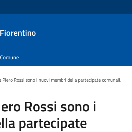
 Fiorentino
il Comune
e Piero Rossi sono i nuovi membri della partecipate comunali.
iero Rossi sono i
la partecipate