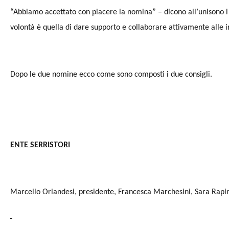
“Abbiamo accettato con piacere la nomina” – dicono all’unisono i
volontà è quella di dare supporto e collaborare attivamente alle in
Dopo le due nomine ecco come sono composti i due consigli.
ENTE SERRISTORI
Marcello Orlandesi, presidente, Francesca Marchesini, Sara Rapin