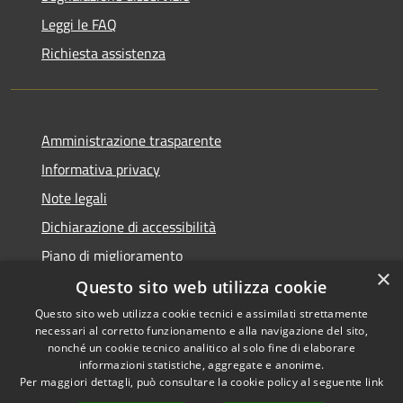
Leggi le FAQ
Richiesta assistenza
Amministrazione trasparente
Informativa privacy
Note legali
Dichiarazione di accessibilità
Piano di miglioramento
×
Questo sito web utilizza cookie
Questo sito web utilizza cookie tecnici e assimilati strettamente
necessari al corretto funzionamento e alla navigazione del sito,
RSS
Copyright © 2026 • Comune di
nonché un cookie tecnico analitico al solo fine di elaborare
Accessibilità
informazioni statistiche, aggregate e anonime.
Castiglion Fiorentino •
Per maggiori dettagli, può consultare la cookie policy al seguente
link
Privacy
Municipium
Powered by
•