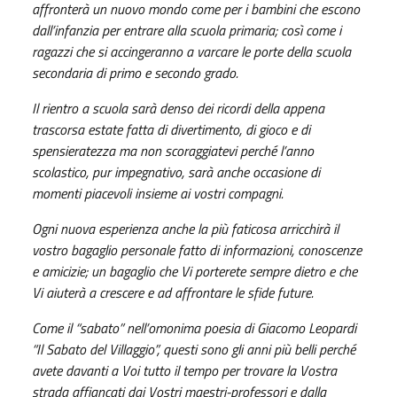
affronterà un nuovo mondo come per i bambini che escono
dall’infanzia per entrare alla scuola primaria; così come i
ragazzi che si accingeranno a varcare le porte della scuola
secondaria di primo e secondo grado.
Il rientro a scuola sarà denso dei ricordi della appena
trascorsa estate fatta di divertimento, di gioco e di
spensieratezza ma non scoraggiatevi perché l’anno
scolastico, pur impegnativo, sarà anche occasione di
momenti piacevoli insieme ai vostri compagni.
Ogni nuova esperienza anche la più faticosa arricchirà il
vostro bagaglio personale fatto di informazioni, conoscenze
e amicizie; un bagaglio che Vi porterete sempre dietro e che
Vi aiuterà a crescere e ad affrontare le sfide future.
Come il “sabato” nell’omonima poesia di Giacomo Leopardi
“Il Sabato del Villaggio”, questi sono gli anni più belli perché
avete davanti a Voi tutto il tempo per trovare la Vostra
strada affiancati dai Vostri maestri-professori e dalla