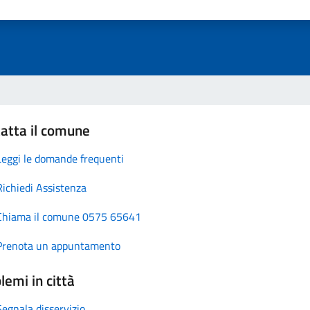
atta il comune
Leggi le domande frequenti
Richiedi Assistenza
Chiama il comune 0575 65641
Prenota un appuntamento
lemi in città
Segnala disservizio