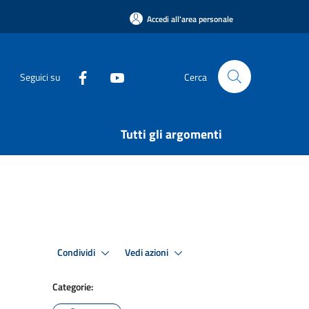
Accedi all'area personale
Seguici su
Cerca
Tutti gli argomenti
Condividi
Vedi azioni
Categorie: