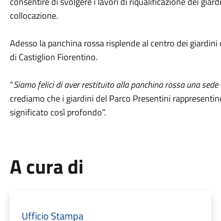
consentire di svolgere i lavori di riqualificazione dei giar
collocazione.
Adesso la panchina rossa risplende al centro dei giardini
di Castiglion Fiorentino.
“
Siamo felici di aver restituito alla panchina rossa una sede
crediamo che i giardini del Parco Presentini rappresentin
significato così profondo”.
A cura di
Ufficio Stampa