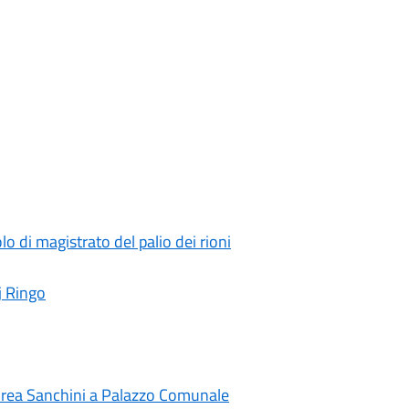
o di magistrato del palio dei rioni
Dj Ringo
ndrea Sanchini a Palazzo Comunale