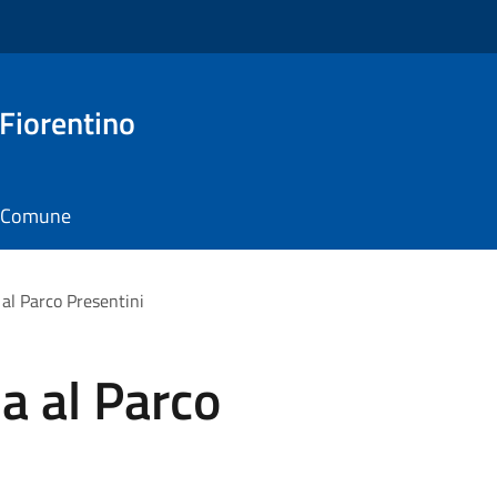
 Fiorentino
il Comune
al Parco Presentini
a al Parco