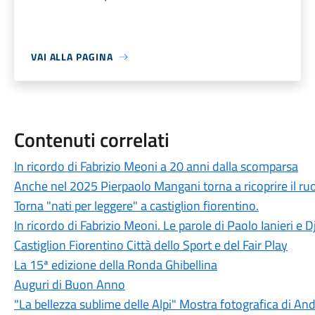
VAI ALLA PAGINA
Contenuti correlati
In ricordo di Fabrizio Meoni a 20 anni dalla scomparsa
Anche nel 2025 Pierpaolo Mangani torna a ricoprire il ruol
Torna "nati per leggere" a castiglion fiorentino.
In ricordo di Fabrizio Meoni. Le parole di Paolo Ianieri e 
Castiglion Fiorentino Città dello Sport e del Fair Play
La 15ª edizione della Ronda Ghibellina
Auguri di Buon Anno
"La bellezza sublime delle Alpi" Mostra fotografica di A