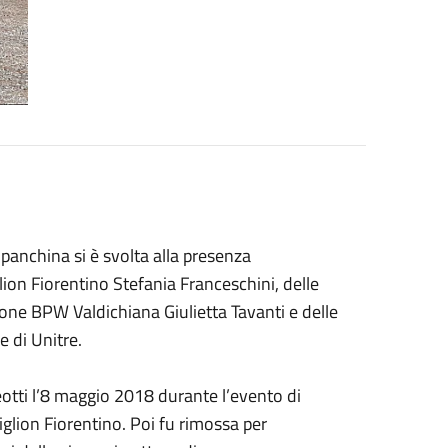
panchina si è svolta alla presenza
lion Fiorentino Stefania Franceschini, delle
ione BPW Valdichiana Giulietta Tavanti e delle
e di Unitre.
eotti l’8 maggio 2018 durante l’evento di
glion Fiorentino. Poi fu rimossa per