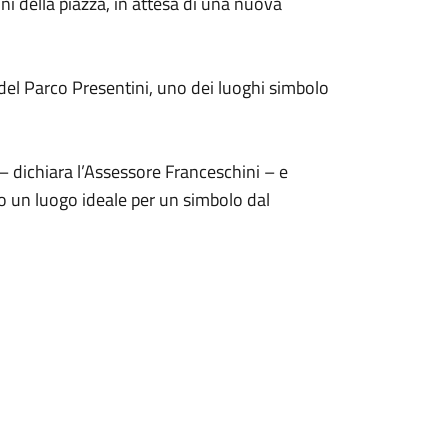
dini della piazza, in attesa di una nuova
 del Parco Presentini, uno dei luoghi simbolo
– dichiara l’Assessore Franceschini – e
o un luogo ideale per un simbolo dal