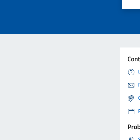
Cont
Prob