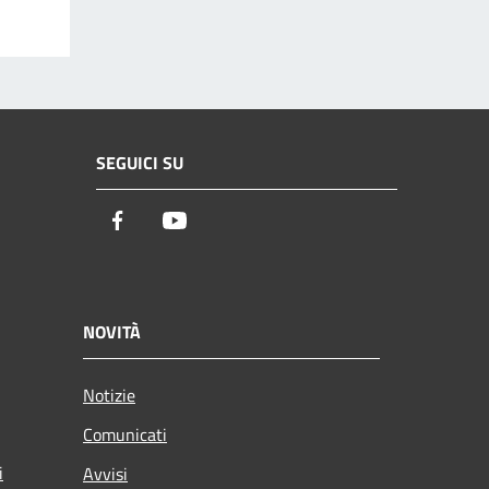
SEGUICI SU
Facebook
Youtube
NOVITÀ
Notizie
Comunicati
i
Avvisi