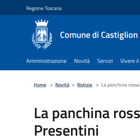
Salta al contenuto principale
Regione Toscana
Comune di Castiglion
Amministrazione
Novità
Servizi
Vivere 
Home
>
Novità
>
Notizie
>
La panchina rossa 
La panchina ross
Presentini