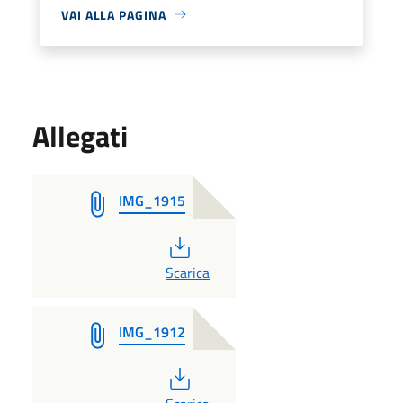
VAI ALLA PAGINA
Allegati
IMG_1915
PDF
Scarica
IMG_1912
PDF