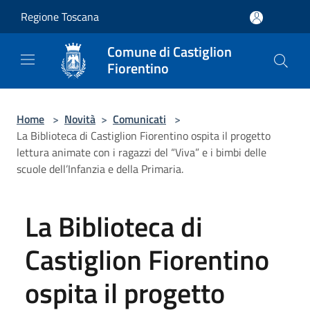
Salta al contenuto principale
Regione Toscana
Comune di Castiglion
Fiorentino
Home
>
Novità
>
Comunicati
>
La Biblioteca di Castiglion Fiorentino ospita il progetto
lettura animate con i ragazzi del “Viva” e i bimbi delle
scuole dell’Infanzia e della Primaria.
La Biblioteca di
Castiglion Fiorentino
ospita il progetto