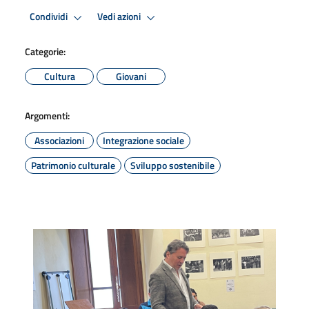
Condividi
Vedi azioni
Categorie:
Cultura
Giovani
Argomenti:
Associazioni
Integrazione sociale
Patrimonio culturale
Sviluppo sostenibile