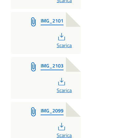
Scarica
IMG_2101
PDF
Scarica
IMG_2103
PDF
Scarica
IMG_2099
PDF
Scarica