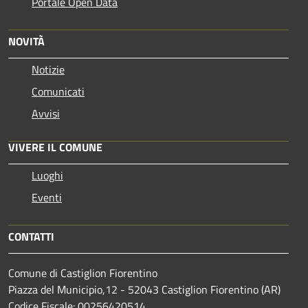
Portale Open Data
NOVITÀ
Notizie
Comunicati
Avvisi
VIVERE IL COMUNE
Luoghi
Eventi
CONTATTI
Comune di Castiglion Fiorentino
Piazza del Municipio,12 - 52043 Castiglion Fiorentino (AR)
Codice Fiscale: 00256420514