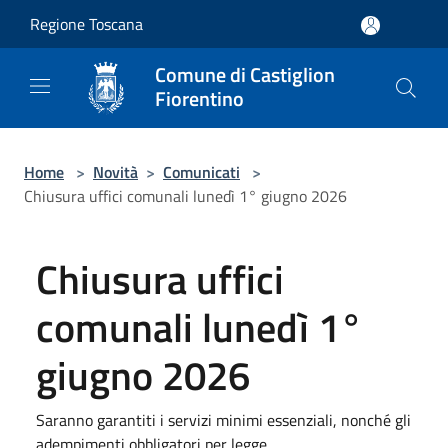
Salta al contenuto principale
Regione Toscana
Comune di Castiglion
Fiorentino
Home
>
Novità
>
Comunicati
>
Chiusura uffici comunali lunedì 1° giugno 2026
Chiusura uffici
comunali lunedì 1°
giugno 2026
Saranno garantiti i servizi minimi essenziali, nonché gli
adempimenti obbligatori per legge.