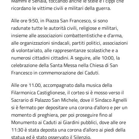
Mammi e Senaia, toccando anche le stele e i cippi che
ricordano le vittime civili e militari della guerra.
Alle ore 9:50, in Piazza San Francesco, si sono
radunate tutte le autorità civili, religiose e militari,
insieme alle associazioni combattentistiche e d’arma,
alle organizzazioni sindacali, partiti politici, associazioni
di volontariato, alle rappresentanze scolastiche e a
numerosi cittadini cittadini. A seguire, alle 10:00, la
celebrazione della Santa Messa nella Chiesa di San
Francesco in commemorazione dei Caduti.
Alle ore 11.00, accompagnato dalla musica della
Filarmonica Castiglionese, il corteo si è mosso verso il
Sacrario di Palazzo San Michele, dove il Sindaco Agnelli
si è fermato per depositare una corona d’alloro e per un
momento di preghiera, per poi proseguire fino al
Monumento ai Caduti ai Giardini pubblici, dove alle ore
11:30 è stata deposta una corona d’alloro ai piedi della
statua ed è stato osservato il Silenzio.