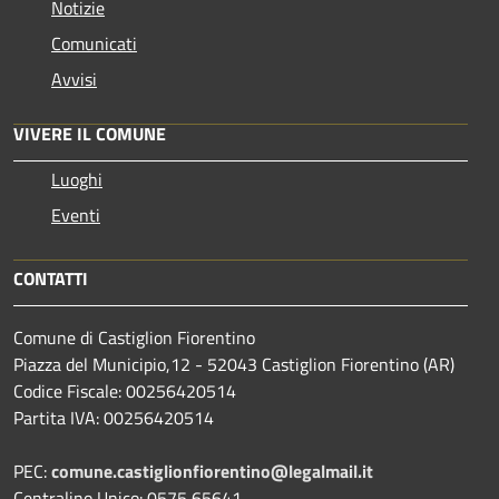
Notizie
Comunicati
Avvisi
VIVERE IL COMUNE
Luoghi
Eventi
CONTATTI
Comune di Castiglion Fiorentino
Piazza del Municipio,12 - 52043 Castiglion Fiorentino (AR)
Codice Fiscale: 00256420514
Partita IVA: 00256420514
PEC:
comune.castiglionfiorentino@legalmail.it
Centralino Unico: 0575 65641