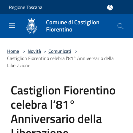
Salta al contenuto principale
Regione Toscana
Comune di Castiglion
Fiorentino
Home
>
Novità
>
Comunicati
>
Castiglion Fiorentino celebra l’81° Anniversario della
Liberazione
Castiglion Fiorentino
celebra l’81°
Anniversario della
Liberazione