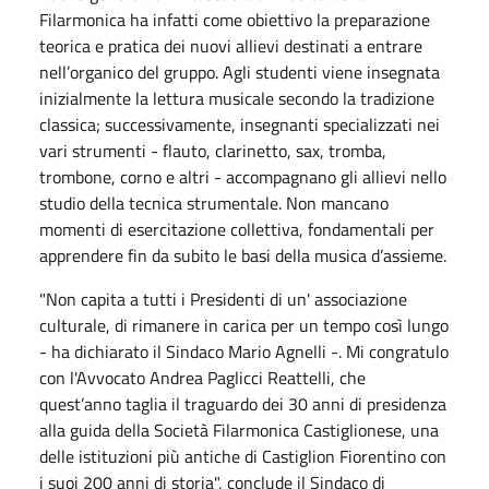
Filarmonica ha infatti come obiettivo la preparazione
teorica e pratica dei nuovi allievi destinati a entrare
nell’organico del gruppo. Agli studenti viene insegnata
inizialmente la lettura musicale secondo la tradizione
classica; successivamente, insegnanti specializzati nei
vari strumenti - flauto, clarinetto, sax, tromba,
trombone, corno e altri - accompagnano gli allievi nello
studio della tecnica strumentale. Non mancano
momenti di esercitazione collettiva, fondamentali per
apprendere fin da subito le basi della musica d’assieme.
"Non capita a tutti i Presidenti di un' associazione
culturale, di rimanere in carica per un tempo così lungo
- ha dichiarato il Sindaco Mario Agnelli -. Mi congratulo
con l'Avvocato Andrea Paglicci Reattelli, che
quest’anno taglia il traguardo dei 30 anni di presidenza
alla guida della Società Filarmonica Castiglionese, una
delle istituzioni più antiche di Castiglion Fiorentino con
i suoi 200 anni di storia", conclude il Sindaco di