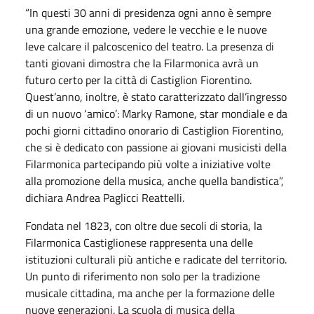
“In questi 30 anni di presidenza ogni anno è sempre
una grande emozione, vedere le vecchie e le nuove
leve calcare il palcoscenico del teatro. La presenza di
tanti giovani dimostra che la Filarmonica avrà un
futuro certo per la città di Castiglion Fiorentino.
Quest’anno, inoltre, è stato caratterizzato dall’ingresso
di un nuovo ‘amico’: Marky Ramone, star mondiale e da
pochi giorni cittadino onorario di Castiglion Fiorentino,
che si è dedicato con passione ai giovani musicisti della
Filarmonica partecipando più volte a iniziative volte
alla promozione della musica, anche quella bandistica”,
dichiara Andrea Paglicci Reattelli.
Fondata nel 1823, con oltre due secoli di storia, la
Filarmonica Castiglionese rappresenta una delle
istituzioni culturali più antiche e radicate del territorio.
Un punto di riferimento non solo per la tradizione
musicale cittadina, ma anche per la formazione delle
nuove generazioni. La scuola di musica della