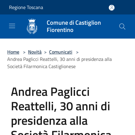
Salta al contenuto principale
Regione Toscana
Comune di Castiglion
Fiorentino
Home
>
Novità
>
Comunicati
>
Andrea Paglicci Reattelli, 30 anni di presidenza alla
Società Filarmonica Castiglionese
Andrea Paglicci
Reattelli, 30 anni di
presidenza alla
Società Filarmonica