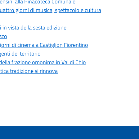
Censini alla Pinacoteca Comunale
uattro giorni di musica, spettacolo e cultura
 in vista della sesta edizione
esco
giorni di cinema a Castiglion Fiorentino
nti del territorio
 della frazione omonima in Val di Chio
tica tradizione si rinnova