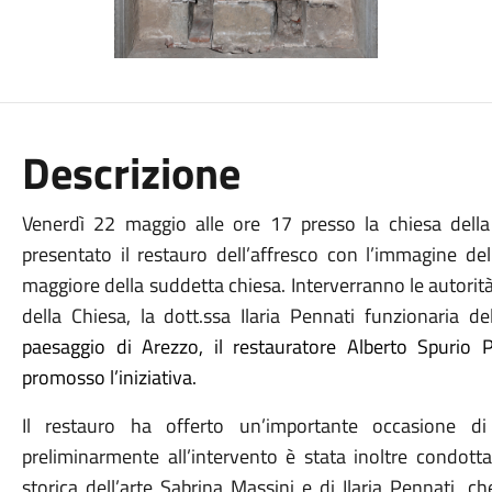
Descrizione
Venerdì 22 maggio alle ore 17 presso la chiesa della
presentato il restauro dell’affresco con l’immagine de
maggiore della suddetta chiesa. Interverranno le autorit
della Chiesa, la dott.ssa Ilaria Pennati funzionaria d
paesaggio di Arezzo, il restauratore Alberto Spurio 
promosso l’iniziativa.
Il restauro ha offerto un’importante occasione di s
preliminarmente all’intervento è stata inoltre condotta
storica dell’arte Sabrina Massini e di Ilaria Pennati, c