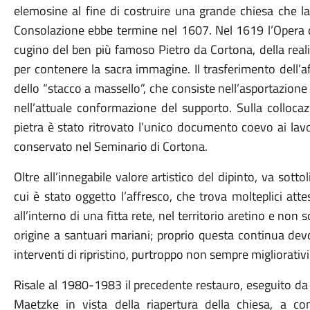
elemosine al fine di costruire una grande chiesa che la
Consolazione ebbe termine nel 1607. Nel 1619 l’Opera de
cugino del ben più famoso Pietro da Cortona, della real
per contenere la sacra immagine. Il trasferimento dell’
dello “stacco a massello”, che consiste nell’asportazione
nell’attuale conformazione del supporto. Sulla collocaz
pietra è stato ritrovato l’unico documento coevo ai lavori
conservato nel Seminario di Cortona.
Oltre all’innegabile valore artistico del dipinto, va sot
cui è stato oggetto l’affresco, che trova molteplici atte
all’interno di una fitta rete, nel territorio aretino e non
origine a santuari mariani; proprio questa continua dev
interventi di ripristino, purtroppo non sempre migliorativi
Risale al 1980-1983 il precedente restauro, eseguito da
Maetzke in vista della riapertura della chiesa, a con