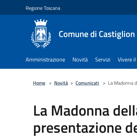
Salta al contenuto principale
Regione Toscana
Comune di Castiglion
Amministrazione
Novità
Servizi
Vivere 
Home
>
Novità
>
Comunicati
>
La Madonna de
La Madonna dell
presentazione de