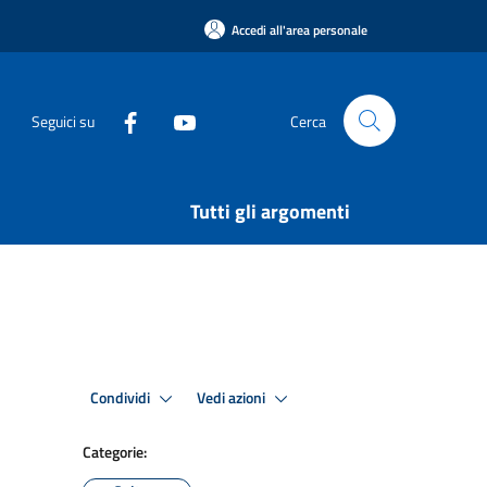
Accedi all'area personale
Seguici su
Cerca
Tutti gli argomenti
Condividi
Vedi azioni
Categorie: