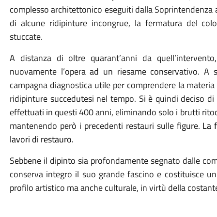
complesso architettonico eseguiti dalla Soprintendenza a
di alcune ridipinture incongrue, la fermatura del colo
stuccate.
A distanza di oltre quarant’anni da quell’intervento
nuovamente l’opera ad un riesame conservativo. A s
campagna diagnostica utile per comprendere la materia de
ridipinture succedutesi nel tempo. Si è quindi deciso di 
effettuati in questi 400 anni, eliminando solo i brutti rito
mantenendo però i precedenti restauri sulle figure.
La 
lavori di restauro.
Sebbene il dipinto sia profondamente segnato dalle com
conserva integro il suo grande fascino e costituisce un
profilo artistico ma anche culturale, in virtù della costan