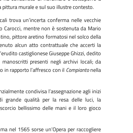
a pittura murale e sul suo illustre contesto.
locali trova un’incerta conferma nelle vecchie
do Carocci, mentre non è sostenuta da Mario
ino, pittore aretino formatosi nel solco della
enuto alcun atto contrattuale che accerti la
l’erudito castiglionese Giuseppe Ghizzi, dedito
manoscritti presenti negli archivi locali; da
o in rapporto l’affresco con il
Compianto
nella
nzialmente condivisa l’assegnazione agli inizi
 grande qualità per la resa delle luci, la
scorcio bellissimo delle mani e il loro gioco
, ma nel 1565 sorse un’Opera per raccogliere