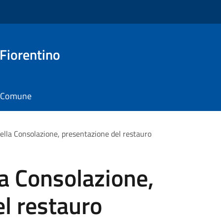
 Fiorentino
il Comune
lla Consolazione, presentazione del restauro
a Consolazione,
l restauro