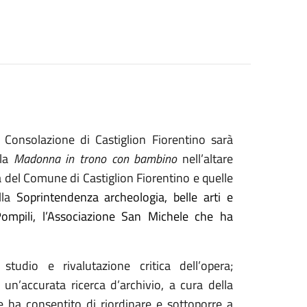
 Consolazione di Castiglion Fiorentino sarà
lla
Madonna in trono con bambino
nell’altare
à del Comune di Castiglion Fiorentino e quelle
ella
Soprintendenza archeologia, belle arti e
Pompili, l’Associazione San Michele che ha
tudio e rivalutazione critica dell’opera;
 un’accurata ricerca d’archivio, a cura della
he ha consentito di riordinare e sottoporre a