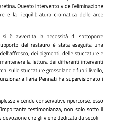
retina. Questo intervento vide l’eliminazione
re e la riequilibratura cromatica delle aree
, si è avvertita la necessità di sottoporre
upporto del restauro è stata eseguita una
ll’affresco, dei pigmenti, delle stuccature e
mantenere la lettura dei differenti interventi
cchi sulle stuccature grossolane e fuori livello,
funzionaria Ilaria Pennati ha supervisionato i
plesse vicende conservative ripercorse, esso
’importante testimonianza, non solo sotto il
te devozione che gli viene dedicata da secoli.