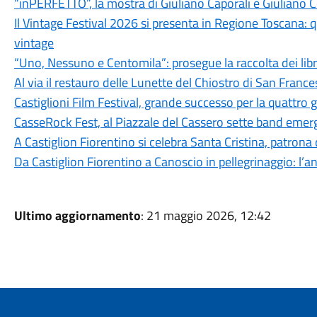
“inPERFETTO”, la mostra di Giuliano Caporali e Giuliano 
Il Vintage Festival 2026 si presenta in Regione Toscana: q
vintage
“Uno, Nessuno e Centomila”: prosegue la raccolta dei libri
Al via il restauro delle Lunette del Chiostro di San Franc
Castiglioni Film Festival, grande successo per la quattro 
CasseRock Fest, al Piazzale del Cassero sette band emerge
A Castiglion Fiorentino si celebra Santa Cristina, patrona
Da Castiglion Fiorentino a Canoscio in pellegrinaggio: l’an
Ultimo aggiornamento
: 21 maggio 2026, 12:42