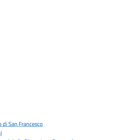
ro di San Francesco
i