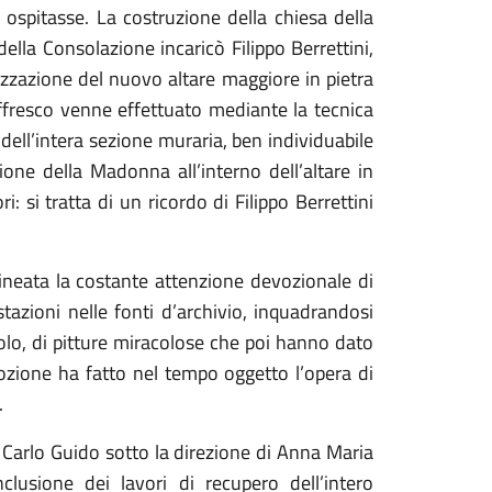
 ospitasse. La costruzione della chiesa della
lla Consolazione incaricò Filippo Berrettini,
izzazione del nuovo altare maggiore in pietra
affresco venne effettuato mediante la tecnica
 dell’intera sezione muraria, ben individuabile
ione della Madonna all’interno dell’altare in
: si tratta di un ricordo di Filippo Berrettini
tolineata la costante attenzione devozionale di
stazioni nelle fonti d’archivio, inquadrandosi
 solo, di pitture miracolose che poi hanno dato
ozione ha fatto nel tempo oggetto l’opera di
.
 Carlo Guido sotto la direzione di Anna Maria
clusione dei lavori di recupero dell’intero