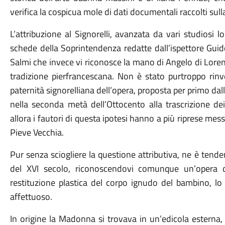
verifica la cospicua mole di dati documentali raccolti sull
L’attribuzione al Signorelli, avanzata da vari studiosi 
schede della Soprintendenza redatte dall’ispettore Gui
Salmi che invece vi riconosce la mano di Angelo di Lorent
tradizione pierfrancescana. Non è stato purtroppo rinv
paternità signorelliana dell’opera, proposta per primo dal
nella seconda metà dell’Ottocento alla trascrizione dei 
allora i fautori di questa ipotesi hanno a più riprese mess
Pieve Vecchia.
Pur senza sciogliere la questione attributiva, ne è tende
del XVI secolo, riconoscendovi comunque un’opera di
restituzione plastica del corpo ignudo del bambino, lo 
affettuoso.
In origine la Madonna si trovava in un’edicola esterna