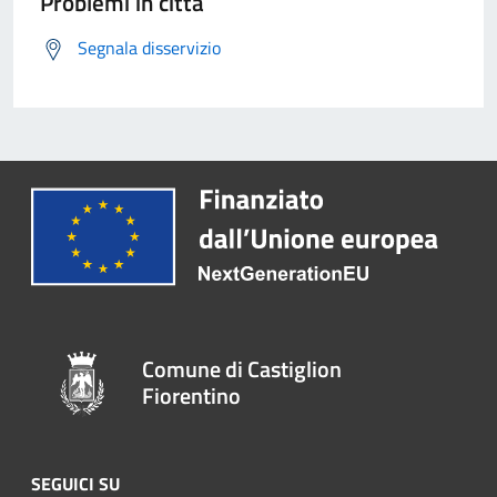
Problemi in città
Segnala disservizio
Comune di Castiglion
Fiorentino
SEGUICI SU