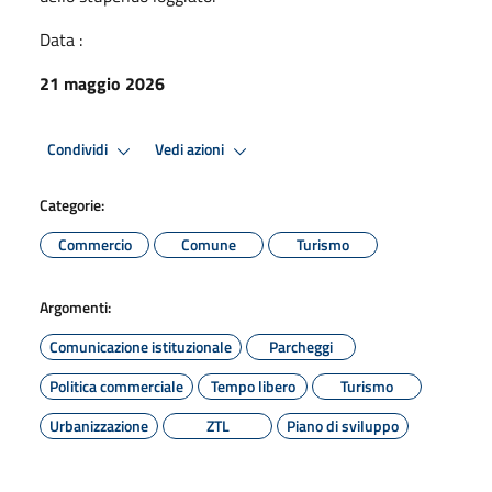
Data :
21 maggio 2026
Condividi
Vedi azioni
Categorie:
Commercio
Comune
Turismo
Argomenti:
Comunicazione istituzionale
Parcheggi
Politica commerciale
Tempo libero
Turismo
Urbanizzazione
ZTL
Piano di sviluppo