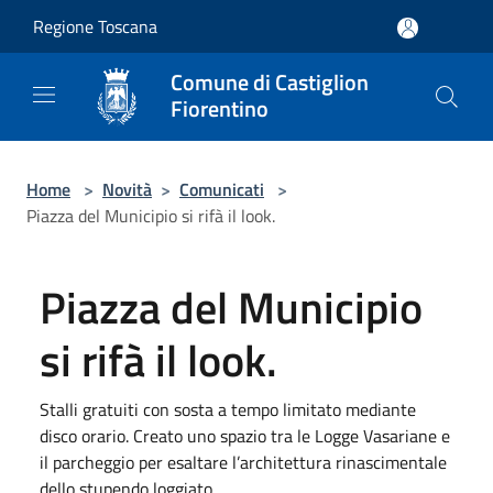
Salta al contenuto principale
Regione Toscana
Comune di Castiglion
Fiorentino
Home
>
Novità
>
Comunicati
>
Piazza del Municipio si rifà il look.
Piazza del Municipio
si rifà il look.
Stalli gratuiti con sosta a tempo limitato mediante
disco orario. Creato uno spazio tra le Logge Vasariane e
il parcheggio per esaltare l’architettura rinascimentale
dello stupendo loggiato.