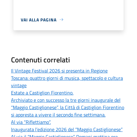
VAI ALLA PAGINA
Contenuti correlati
Il Vintage Festival 2026 si presenta in Regione
Toscana: quattro giorni di musica, spettacolo e cultura
vintage
Estate a Castiglion Fiorentino.
Archiviato e con successo la tre giorni inaugurale del
“Maggio Castiglionese”, la Città di Castiglion Fiorentino
si appresta a vivere il secondo fine settimana.
Al via “Riflettiamo”.
Inaugurata l’edizione 2026 del “Maggio Castiglionese”
Al via il “Maggio Castiglionese”. Domani mattina ore