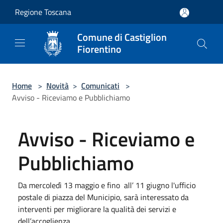
Salta al contenuto principale
Regione Toscana
Comune di Castiglion
Fiorentino
Home
>
Novità
>
Comunicati
>
Avviso - Riceviamo e Pubblichiamo
Avviso - Riceviamo e
Pubblichiamo
Da mercoledì 13 maggio e fino all’ 11 giugno l'ufficio
postale di piazza del Municipio, sarà interessato da
interventi per migliorare la qualità dei servizi e
dell’accoglienza.