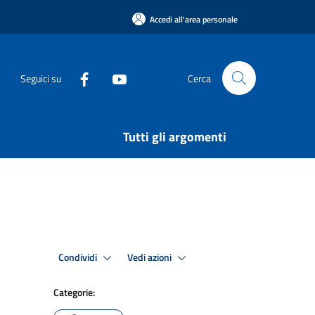
Accedi all'area personale
Seguici su
Cerca
Tutti gli argomenti
Condividi
Vedi azioni
Categorie: