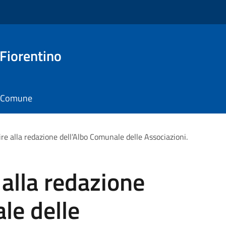
 Fiorentino
il Comune
ire alla redazione dell’Albo Comunale delle Associazioni.
 alla redazione
le delle