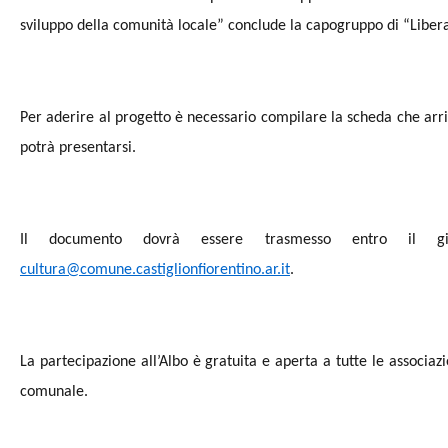
sviluppo della comunità locale” conclude la capogruppo di “Libera 
Per aderire al progetto è necessario compilare la scheda che arri
potrà presentarsi.
Il documento dovrà essere trasmesso entro il gi
cultura@comune.castiglionfiorentino.ar.it
.
La partecipazione all’Albo è gratuita e aperta a tutte le associaz
comunale.