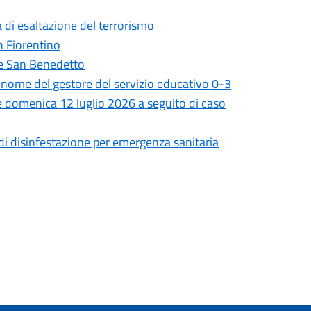
 di esaltazione del terrorismo
on Fiorentino
ale San Benedetto
il nome del gestore del servizio educativo 0-3
 e domenica 12 luglio 2026 a seguito di caso
 di disinfestazione per emergenza sanitaria