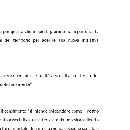
 è per questo che in questi giorni sono in partenza la
ni del territorio per aderire alla nuova iniziativa
renza per tutte le realtà associative del territorio,
 quotidianamente”.
il censimento “si intende evidenziare come il nostro
suto associativo, caratterizzato da uno straordinario
 fondamentale di partecipazione, coesione sociale e