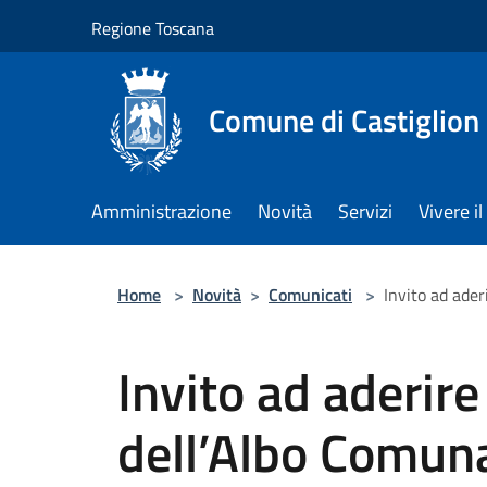
Salta al contenuto principale
Regione Toscana
Comune di Castiglion
Amministrazione
Novità
Servizi
Vivere 
Home
>
Novità
>
Comunicati
>
Invito ad ader
Invito ad aderire
dell’Albo Comuna