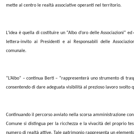
mette al centro le realtà associative operanti nel territorio.
L’idea è quella di costituire un “Albo d’oro delle Associazioni” ed
lettera-invito ai Presidenti e ai Responsabili delle Associazio
comunale.
“L’Albo” – continua Berti – “rappresenterà uno strumento di traspa
consentendo di dare adeguata visibilità al prezioso lavoro svolto
Continuando il percorso avviato nella scorsa amministrazione con 
Comune si distingua per la ricchezza e la vivacità del proprio tes
numero di realtà attive. Tale patrimonio rappresenta un elemento