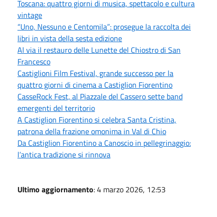
Toscana: quattro giorni di musica, spettacolo e cultura
vintage
“Uno, Nessuno e Centomila”: prosegue la raccolta dei
libri in vista della sesta edizione
Al via il restauro delle Lunette del Chiostro di San
Francesco
Castiglioni Film Festival, grande successo per la
quattro giorni di cinema a Castiglion Fiorentino
CasseRock Fest, al Piazzale del Cassero sette band
emergenti del territorio
A Castiglion Fiorentino si celebra Santa Cristina,
patrona della frazione omonima in Val di Chio
Da Castiglion Fiorentino a Canoscio in pellegrinaggio:
l’antica tradizione si rinnova
Ultimo aggiornamento
: 4 marzo 2026, 12:53