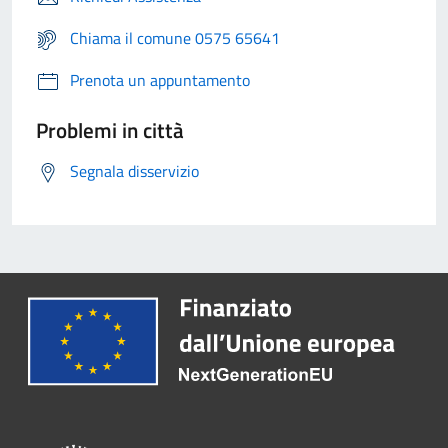
Chiama il comune 0575 65641
Prenota un appuntamento
Problemi in città
Segnala disservizio