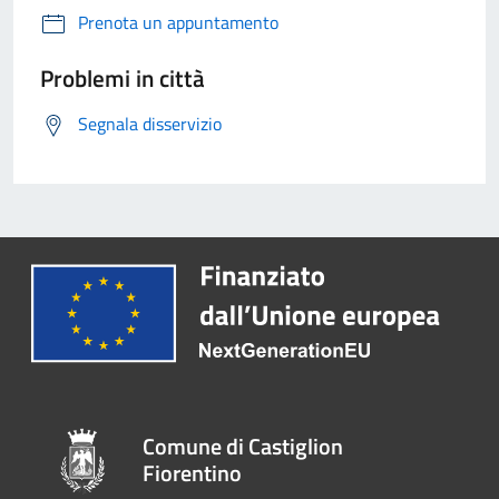
Prenota un appuntamento
Problemi in città
Segnala disservizio
Comune di Castiglion
Fiorentino