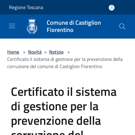
Salta al contenuto principale
Regione Toscana
Comune di Castiglion
Fiorentino
Home
>
Novità
>
Notizie
>
Certificato il sistema di gestione per la prevenzione della
corruzione del comune di Castiglion Fiorentino
Certificato il sistema
di gestione per la
prevenzione della
corruzione del