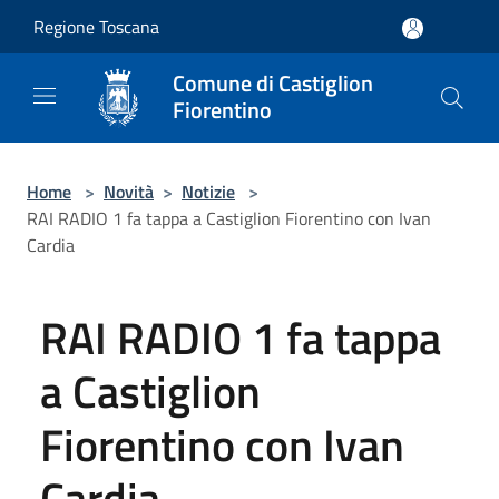
Salta al contenuto principale
Regione Toscana
Comune di Castiglion
Fiorentino
Home
>
Novità
>
Notizie
>
RAI RADIO 1 fa tappa a Castiglion Fiorentino con Ivan
Cardia
RAI RADIO 1 fa tappa
a Castiglion
Fiorentino con Ivan
Cardia