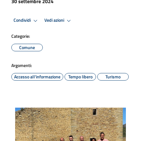
30 settembre 2024
Condividi
Vedi azioni
Categorie:
Comune
Argomenti:
Accesso all'informazione
Tempo libero
Turismo