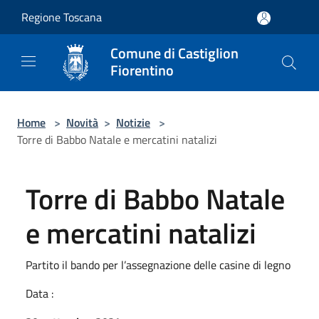
Salta al contenuto principale
Regione Toscana
Comune di Castiglion
Fiorentino
Home
>
Novità
>
Notizie
>
Torre di Babbo Natale e mercatini natalizi
Torre di Babbo Natale
e mercatini natalizi
Partito il bando per l’assegnazione delle casine di legno
Data :