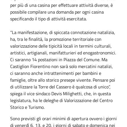
per più di una casina per effettuare attività diverse, è
possibile compilare una domanda per ogni casina
specificando il tipo di attività esercitata.
“La manifestazione, di spiccata connotazione natalizia,
ha, tra le finalità, la promozione territoriale con
valorizzazione delle tipicità locali in termini culturali,
artistici, artigianali, manifatturieri ed enogastronomici.
Ci saranno 14 postazioni in Piazza del Comune. Ma
Castiglion Fiorentino non sarà solo mercatini natalizi,
ci saranno anche intrattenimenti per bambini e
famiglie, oltre allo storico presepe vivente. Pensare poi
di utilizzare la Torre del Cassero è qualcosa di unico”,
spiega il vice sindaco Devis Milighetti, che, in questa
legislatura, ha le deleghe di Valorizzazione del Centro
Storico e Turismo.
Sono previsti gli orari minimi di apertura ovvero i giorni
di venerdì 6, 13, e 20, i giorni di sabato e domenica nei