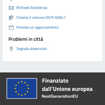
Richiedi Assistenza
Chiama il comune 0575 65641
Prenota un appuntamento
Problemi in città
Segnala disservizio