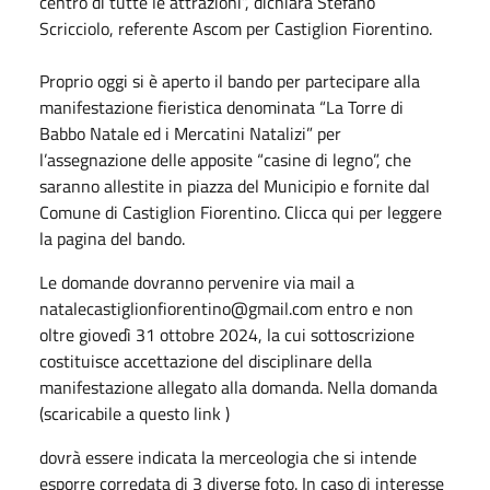
centro di tutte le attrazioni”, dichiara Stefano
Scricciolo, referente Ascom per Castiglion Fiorentino.
Proprio oggi si è aperto il bando per partecipare alla
manifestazione fieristica denominata “La Torre di
Babbo Natale ed i Mercatini Natalizi” per
l’assegnazione delle apposite “casine di legno”, che
saranno allestite in piazza del Municipio e fornite dal
Comune di Castiglion Fiorentino. Clicca qui per leggere
la pagina del bando.
Le domande dovranno pervenire via mail a
natalecastiglionfiorentino@gmail.com entro e non
oltre giovedì 31 ottobre 2024, la cui sottoscrizione
costituisce accettazione del disciplinare della
manifestazione allegato alla domanda. Nella domanda
(scaricabile a questo link )
dovrà essere indicata la merceologia che si intende
esporre corredata di 3 diverse foto. In caso di interesse