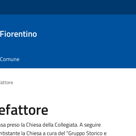
 Fiorentino
il Comune
fattore
efattore
 preso la Chiesa della Collegiata. A seguire
antistante la Chiesa a cura del “Gruppo Storico e