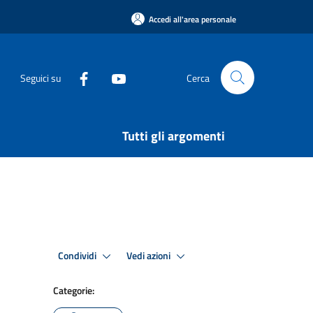
Accedi all'area personale
Seguici su
Cerca
Tutti gli argomenti
Condividi
Vedi azioni
Categorie: