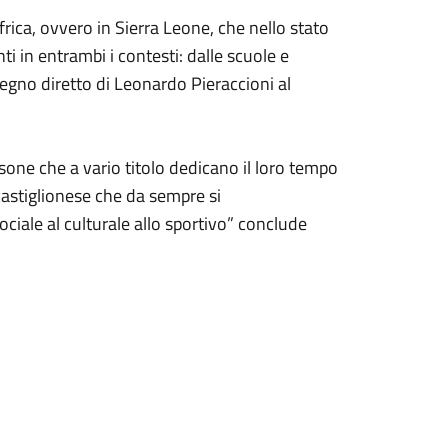
rica, ovvero in Sierra Leone, che nello stato
i in entrambi i contesti: dalle scuole e
stegno diretto di Leonardo Pieraccioni al
rsone che a vario titolo dedicano il loro tempo
 castiglionese che da sempre si
ociale al culturale allo sportivo” conclude