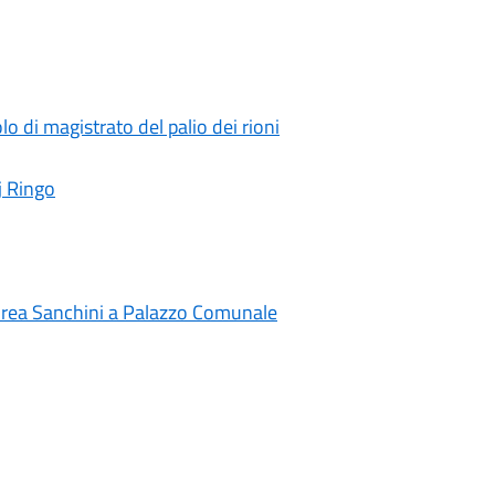
o di magistrato del palio dei rioni
Dj Ringo
ndrea Sanchini a Palazzo Comunale