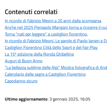
Contenuti correlati
In ricordo di Fabrizio Meoni a 20 anni dalla scomparsa
Anche nel 2025 Pierpaolo Mangani torna a ricoprire il ruol
Torna "nati per leggere" a castiglion fiorentino.
In ricordo di Fabrizio Meoni. Le parole di Paolo Ianieri e 
Castiglion Fiorentino Città dello Sport e del Fair Play
La 15ª edizione della Ronda Ghibellina
Auguri di Buon Anno
"La bellezza sublime delle Alpi" Mostra fotografica di A
Calendario delle sagre a Castiglion Fiorentino
Capodanno sicuro
Ultimo aggiornamento
: 3 gennaio 2025, 16:05