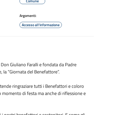
Comune
Argomenti:
Accesso all'informazione
 Don Giuliano Faralli e fondata da Padre
, la “Giornata del Benefattore”.
tende ringraziare tutti i Benefattori e coloro
n momento di festa ma anche di riflessione e
 i nostri benefattori e sostenitori. E come gli