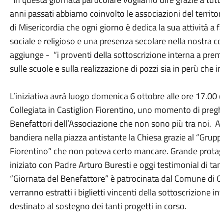
anni passati abbiamo coinvolto le associazioni del territo
di Misericordia che ogni giorno è dedica la sua attività a
sociale e religioso e una presenza secolare nella nostra 
aggiunge - “i proventi della sottoscrizione interna a premi
sulle scuole e sulla realizzazione di pozzi sia in perù che 
L’iniziativa avrà luogo domenica 6 ottobre alle ore 17.00
Collegiata in Castiglion Fiorentino, uno momento di preghi
Benefattori dell’Associazione che non sono più tra noi. A 
bandiera nella piazza antistante la Chiesa grazie al “Grupp
Fiorentino” che non poteva certo mancare. Grande protago
iniziato con Padre Arturo Buresti e oggi testimonial di tan
“Giornata del Benefattore” è patrocinata dal Comune di Ca
verranno estratti i biglietti vincenti della sottoscrizione 
destinato al sostegno dei tanti progetti in corso.