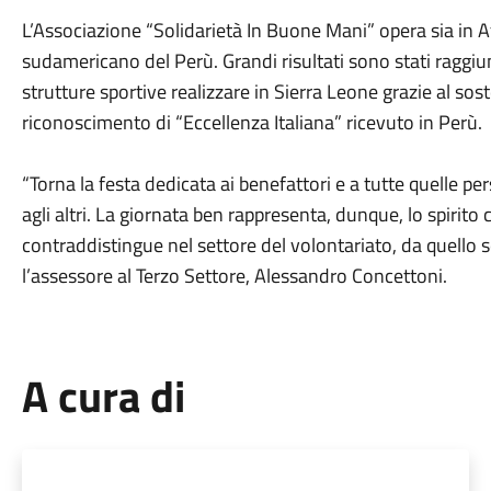
L’Associazione “Solidarietà In Buone Mani” opera sia in Af
sudamericano del Perù. Grandi risultati sono stati raggiunt
strutture sportive realizzare in Sierra Leone grazie al so
riconoscimento di “Eccellenza Italiana” ricevuto in Perù.
“Torna la festa dedicata ai benefattori e a tutte quelle pe
agli altri. La giornata ben rappresenta, dunque, lo spirito
contraddistingue nel settore del volontariato, da quello s
l’assessore al Terzo Settore, Alessandro Concettoni.
A cura di