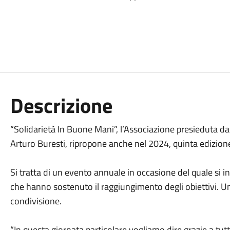
Descrizione
“Solidarietà In Buone Mani”, l’Associazione presieduta da
Arturo Buresti, ripropone anche nel 2024, quinta edizione
Si tratta di un evento annuale in occasione del quale si in
che hanno sostenuto il raggiungimento degli obiettivi. U
condivisione.
“In questa giornata particolare vogliamo dire grazie a tutti