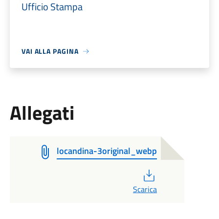
Ufficio Stampa
VAI ALLA PAGINA
Allegati
locandina-3original_webp
PDF
Scarica