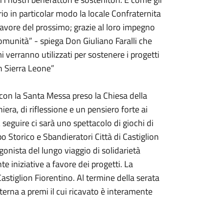
rio in particolar modo la locale Confraternita
 favore del prossimo; grazie al loro impegno
comunità” - spiega Don Giuliano Faralli che
 verranno utilizzati per sostenere i progetti
in Sierra Leone”
 con la Santa Messa preso la Chiesa della
era, di riflessione e un pensiero forte ai
seguire ci sarà uno spettacolo di giochi di
o Storico e Sbandieratori Città di Castiglion
nista del lungo viaggio di solidarietà
te iniziative a favore dei progetti. La
stiglion Fiorentino. Al termine della serata
interna a premi il cui ricavato è interamente