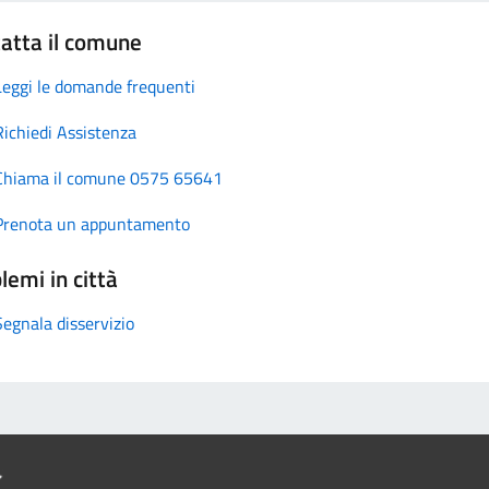
atta il comune
Leggi le domande frequenti
Richiedi Assistenza
Chiama il comune 0575 65641
Prenota un appuntamento
lemi in città
Segnala disservizio