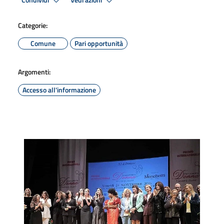
Condividi
Vedi azioni
Categorie:
Comune
Pari opportunità
Argomenti:
Accesso all'informazione