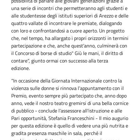
possibilità di parlare alle giovani generazioni grazie a
una serie di incontri che permetteranno agli studenti e
alle studentesse degli istituti superiori di Arezzo e delle
quattro vallate di incontrare le premiate, dialogando
con loro e confrontandosi a cuore aperto. Un progetto
che, nel tempo, ha allargato i propri orizzonti in termini
partecipazione e che, anche quest'anno, culminerà con
il Concorso di borse di studio" Giù le mani, il diritto di
contare", giunto ormai con successo alla terza
edizione.
“In occasione della Giornata Internazionale contro la
violenza sulle donne si rinnova l’appuntamento con il
Premio, evento sempre più partecipato che, anno dopo
anno, vede il nostro teatro gremirsi di una bella cornice
di pubblico - conclude l'assessore all'istruzione e alle
Pari opportunità, Stefania Franceschini - Il mio augurio
per questa edizione è quello di vedere una più nutrita e
gradita presenza maschile in sala, perché il