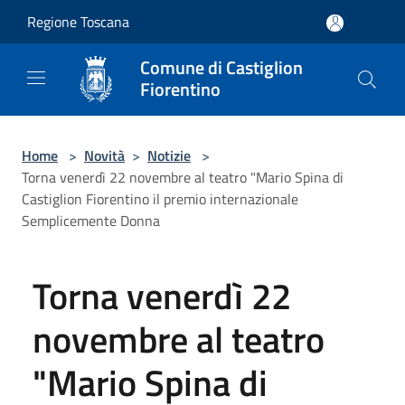
Salta al contenuto principale
Regione Toscana
Comune di Castiglion
Fiorentino
Home
>
Novità
>
Notizie
>
Torna venerdì 22 novembre al teatro "Mario Spina di
Castiglion Fiorentino il premio internazionale
Semplicemente Donna
Torna venerdì 22
novembre al teatro
"Mario Spina di