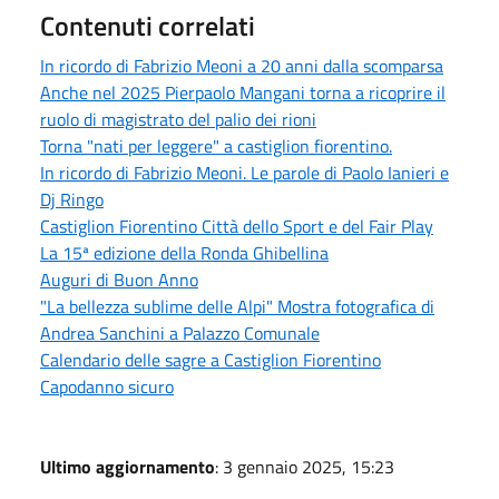
Contenuti correlati
In ricordo di Fabrizio Meoni a 20 anni dalla scomparsa
Anche nel 2025 Pierpaolo Mangani torna a ricoprire il
ruolo di magistrato del palio dei rioni
Torna "nati per leggere" a castiglion fiorentino.
In ricordo di Fabrizio Meoni. Le parole di Paolo Ianieri e
Dj Ringo
Castiglion Fiorentino Città dello Sport e del Fair Play
La 15ª edizione della Ronda Ghibellina
Auguri di Buon Anno
"La bellezza sublime delle Alpi" Mostra fotografica di
Andrea Sanchini a Palazzo Comunale
Calendario delle sagre a Castiglion Fiorentino
Capodanno sicuro
Ultimo aggiornamento
: 3 gennaio 2025, 15:23