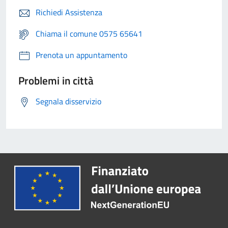
Richiedi Assistenza
Chiama il comune 0575 65641
Prenota un appuntamento
Problemi in città
Segnala disservizio