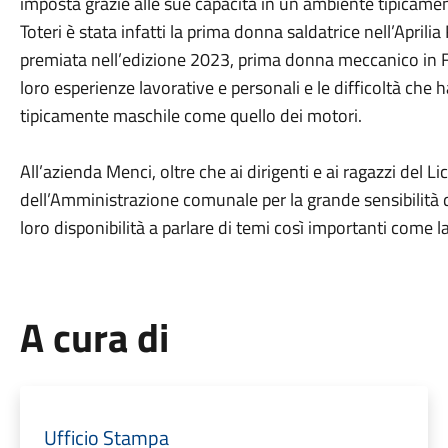
imposta grazie alle sue capacità in un ambiente tipicam
Toteri è stata infatti la prima donna saldatrice nell’Aprili
premiata nell’edizione 2023, prima donna meccanico in Fe
loro esperienze lavorative e personali e le difficoltà ch
tipicamente maschile come quello dei motori.
All’azienda Menci, oltre che ai dirigenti e ai ragazzi del 
dell’Amministrazione comunale per la grande sensibilità d
loro disponibilità a parlare di temi così importanti come l
A cura di
Ufficio Stampa