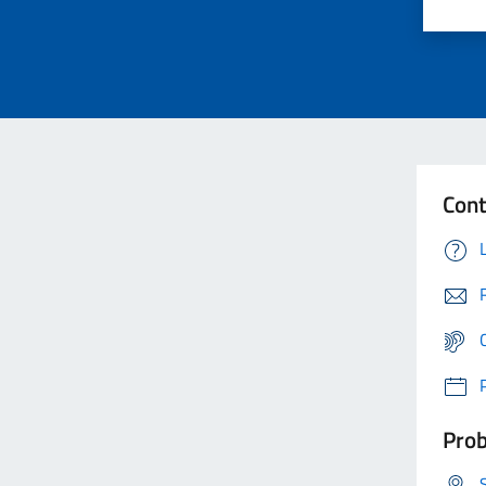
Cont
Prob