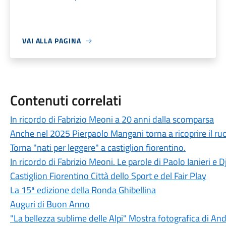
VAI ALLA PAGINA
Contenuti correlati
In ricordo di Fabrizio Meoni a 20 anni dalla scomparsa
Anche nel 2025 Pierpaolo Mangani torna a ricoprire il ruol
Torna "nati per leggere" a castiglion fiorentino.
In ricordo di Fabrizio Meoni. Le parole di Paolo Ianieri e 
Castiglion Fiorentino Città dello Sport e del Fair Play
La 15ª edizione della Ronda Ghibellina
Auguri di Buon Anno
"La bellezza sublime delle Alpi" Mostra fotografica di A