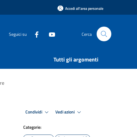
Accedi all'area personale
Seguici su
Cerca
Tutti gli argomenti
ere
Condividi
Vedi azioni
Categorie: