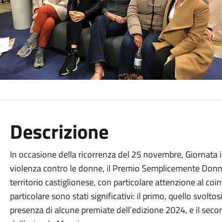
Descrizione
In occasione della ricorrenza del 25 novembre, Giornata i
violenza contro le donne, il Premio Semplicemente Donna 
territorio castiglionese, con particolare attenzione al co
particolare sono stati significativi: il primo, quello svolto
presenza di alcune premiate dell’edizione 2024, e il seco