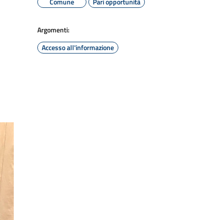
Comune
Pari opportunità
Argomenti:
Accesso all'informazione