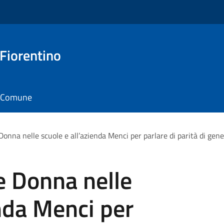
 Fiorentino
il Comune
onna nelle scuole e all’azienda Menci per parlare di parità di gen
e Donna nelle
enda Menci per