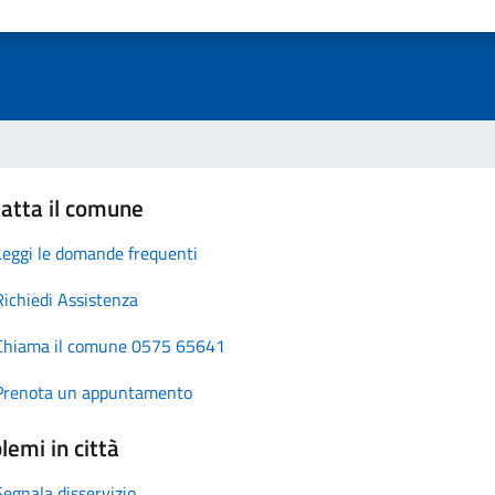
atta il comune
Leggi le domande frequenti
Richiedi Assistenza
Chiama il comune 0575 65641
Prenota un appuntamento
lemi in città
Segnala disservizio