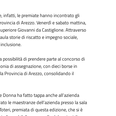
infatti, le premiate hanno incontrato gli
provincia di Arezzo. Venerdì e sabato mattina,
 Superiore Giovanni da Castiglione. Attraverso
ula storie di riscatto e impegno sociale,
 inclusione.
a possibilità di prendere parte al concorso di
imonia di assegnazione, con dieci borse in
lla Provincia di Arezzo, consolidando il
e Donna ha fatto tappa anche all’azienda
to le maestranze dell’azienda presso la sala
oteri, premiata di questa edizione, che si è