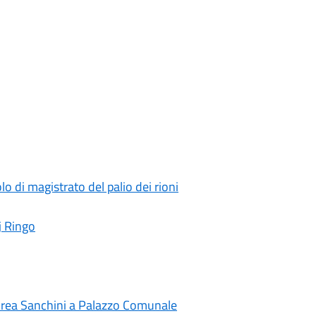
o di magistrato del palio dei rioni
Dj Ringo
ndrea Sanchini a Palazzo Comunale