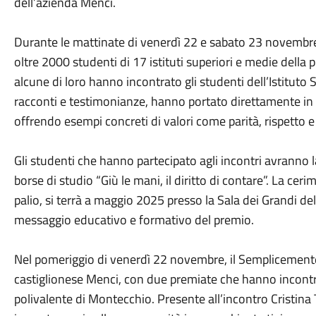
dell’azienda Menci.
Durante le mattinate di venerdì 22 e sabato 23 novembre, 
oltre 2000 studenti di 17 istituti superiori e medie della 
alcune di loro hanno incontrato gli studenti dell’Istituto
racconti e testimonianze, hanno portato direttamente in a
offrendo esempi concreti di valori come parità, rispetto e
Gli studenti che hanno partecipato agli incontri avranno l
borse di studio “Giù le mani, il diritto di contare”. La cer
palio, si terrà a maggio 2025 presso la Sala dei Grandi de
messaggio educativo e formativo del premio.
Nel pomeriggio di venerdì 22 novembre, il Semplicement
castiglionese Menci, con due premiate che hanno incontra
polivalente di Montecchio. Presente all’incontro Cristina T