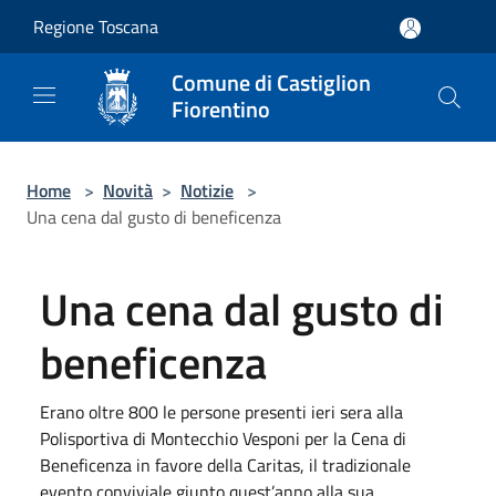
Salta al contenuto principale
Regione Toscana
Comune di Castiglion
Fiorentino
Home
>
Novità
>
Notizie
>
Una cena dal gusto di beneficenza
Una cena dal gusto di
beneficenza
Erano oltre 800 le persone presenti ieri sera alla
Polisportiva di Montecchio Vesponi per la Cena di
Beneficenza in favore della Caritas, il tradizionale
evento conviviale giunto quest’anno alla sua