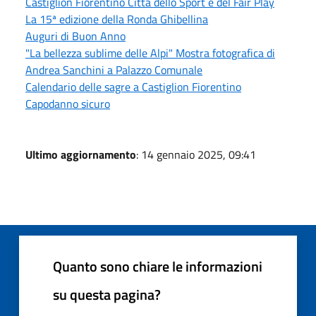
Castiglion Fiorentino Città dello Sport e del Fair Play
La 15ª edizione della Ronda Ghibellina
Auguri di Buon Anno
"La bellezza sublime delle Alpi" Mostra fotografica di
Andrea Sanchini a Palazzo Comunale
Calendario delle sagre a Castiglion Fiorentino
Capodanno sicuro
Ultimo aggiornamento
: 14 gennaio 2025, 09:41
Quanto sono chiare le informazioni
su questa pagina?