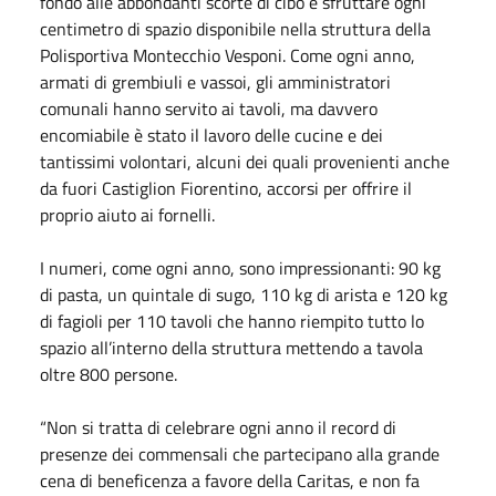
fondo alle abbondanti scorte di cibo e sfruttare ogni
centimetro di spazio disponibile nella struttura della
Polisportiva Montecchio Vesponi. Come ogni anno,
armati di grembiuli e vassoi, gli amministratori
comunali hanno servito ai tavoli, ma davvero
encomiabile è stato il lavoro delle cucine e dei
tantissimi volontari, alcuni dei quali provenienti anche
da fuori Castiglion Fiorentino, accorsi per offrire il
proprio aiuto ai fornelli.
I numeri, come ogni anno, sono impressionanti: 90 kg
di pasta, un quintale di sugo, 110 kg di arista e 120 kg
di fagioli per 110 tavoli che hanno riempito tutto lo
spazio all’interno della struttura mettendo a tavola
oltre 800 persone.
“Non si tratta di celebrare ogni anno il record di
presenze dei commensali che partecipano alla grande
cena di beneficenza a favore della Caritas, e non fa