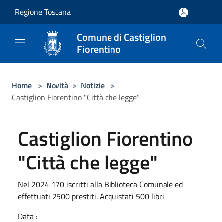
Salta al contenuto principale
Regione Toscana
Comune di Castiglion
Fiorentino
Home
>
Novità
>
Notizie
>
Castiglion Fiorentino "Città che legge"
Castiglion Fiorentino
"Città che legge"
Nel 2024 170 iscritti alla Biblioteca Comunale ed
effettuati 2500 prestiti. Acquistati 500 libri
Data :