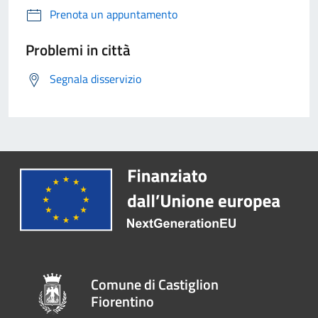
Prenota un appuntamento
Problemi in città
Segnala disservizio
Comune di Castiglion
Fiorentino