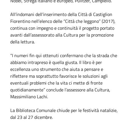
Nobel, Strega italiano e europeo, Pulitzer, Campiello.
All’indomani dell’inserimento della Città di Castiglion
Fiorentino nell’elenco delle “Città che leggono” (2017),
continua con impegno e continuità il progetto portato
avanti dall’assessorato alla Cultura per la promozione
della lettura.
“I numeri fin qui ottenuti confermano che la strada che
abbiamo intrapreso è quella giusta. Il libro è per
eccellenza uno strumento che aiuta a pensare e
riflettere ma soprattutto favorisce le soluzioni agli
eventuali problemi che la vita ci mette di fronte
quotidianamente” conclude l’assessore alla Cultura,
Massimiliano Lachi.
La Biblioteca Comunale chiude per le festività natalizie,
dal 23 al 27 dicembre.