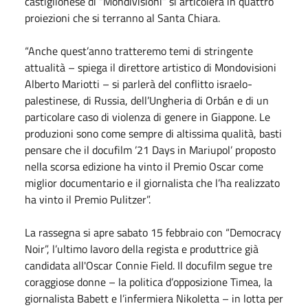
castiglionese di “Mondivisioni” si articolerà in quattro
proiezioni che si terranno al Santa Chiara.
“Anche quest’anno tratteremo temi di stringente
attualità – spiega il direttore artistico di Mondovisioni
Alberto Mariotti – si parlerà del conflitto israelo-
palestinese, di Russia, dell’Ungheria di Orbán e di un
particolare caso di violenza di genere in Giappone. Le
produzioni sono come sempre di altissima qualità, basti
pensare che il docufilm ’21 Days in Mariupol’ proposto
nella scorsa edizione ha vinto il Premio Oscar come
miglior documentario e il giornalista che l’ha realizzato
ha vinto il Premio Pulitzer”.
La rassegna si apre sabato 15 febbraio con “Democracy
Noir”, l’ultimo lavoro della regista e produttrice già
candidata all'Oscar Connie Field. Il docufilm segue tre
coraggiose donne – la politica d’opposizione Timea, la
giornalista Babett e l’infermiera Nikoletta – in lotta per