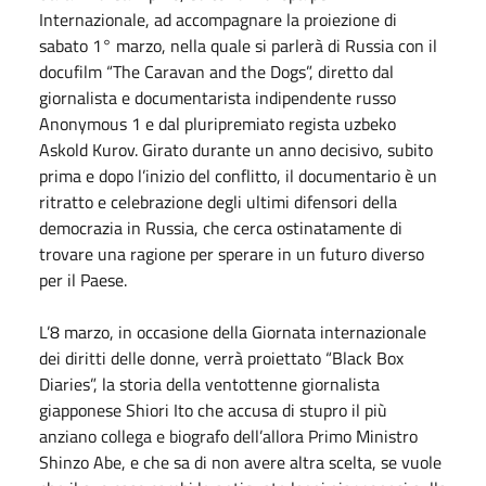
Internazionale, ad accompagnare la proiezione di
sabato 1° marzo, nella quale si parlerà di Russia con il
docufilm “The Caravan and the Dogs”, diretto dal
giornalista e documentarista indipendente russo
Anonymous 1 e dal pluripremiato regista uzbeko
Askold Kurov. Girato durante un anno decisivo, subito
prima e dopo l’inizio del conflitto, il documentario è un
ritratto e celebrazione degli ultimi difensori della
democrazia in Russia, che cerca ostinatamente di
trovare una ragione per sperare in un futuro diverso
per il Paese.
L’8 marzo, in occasione della Giornata internazionale
dei diritti delle donne, verrà proiettato “Black Box
Diaries”, la storia della ventottenne giornalista
giapponese Shiori Ito che accusa di stupro il più
anziano collega e biografo dell’allora Primo Ministro
Shinzo Abe, e che sa di non avere altra scelta, se vuole