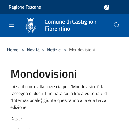
Salta al contenuto principale
Regione Toscana
Comune di Castiglion
Fiorentino
Home
>
Novità
>
Notizie
>
Mondovisioni
Mondovisioni
Inizia il conto alla rovescia per “Mondovisioni”, la
rassegna di docu-film nata sulla linea editoriale di
“Internazionale”, giunta quest’anno alla sua terza
edizione.
Data :