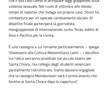
che il suo caso cambi le antiquate leggi giapponesi sulla
violenza sessuale. Nel ruolo di vittima e allo stesso
tempo di reporter che indaga sul proprio caso, Shiori ha
combattuto per un epocale cambiamento sociale. Al
dibattito finale parteciperà la giornalista
italogiapponese di Internazionale Junko Terao, editor di
Asia e Pacifico per la rivista.
È una rassegna a cui teniamo particolarmente – spiega
l’Assessore alla Cultura Massimiliano Lachi – i docufilm
tra l’altro verranno proiettati nel piccolo teatro del
Santa Chiara, l’ex collegio degli studenti americani
parzialmente ristrutturato. Siamo davvero orgogliosi
che la rassegna Mondovisioni sarà il primo evento che
faremo al Santa Chiara dopo la riapertura”.