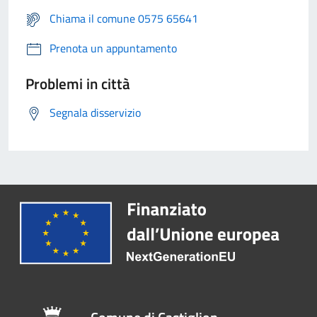
Chiama il comune 0575 65641
Prenota un appuntamento
Problemi in città
Segnala disservizio