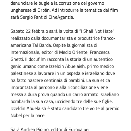
denunciare le bugie e la corruzione del governo
ungherese di Orbán. Ad introdurre la tematica del film
sarà Sergio Fant di CineAgenzia.
Sabato 22 febbraio sarà la volta di “I Shall Not Hate”,
realizzato dalla documentarista e produttrice franco-
americana Tal Barda. Ospite la giornalista di
Internazionale, editor di Medio Oriente, Francesca
Gnetti. Il docufilm racconta la storia di un autentico
genio umano come Izzeldin Abuelaish, primo medico
palestinese a lavorare in un ospedale israeliano dove
ha fatto nascere centinaia di bambini. La sua etica
improntata al perdono e alla riconciliazione viene
messa a dura prova quando un carro armato israeliano
bombarda la sua casa, uccidendo tre delle sue figlie.
Izzeldin Abuelaish è stato candidato tre volte al premio
Nobel per la pace.
Sarà Andrea Pipino, editor di Europa per