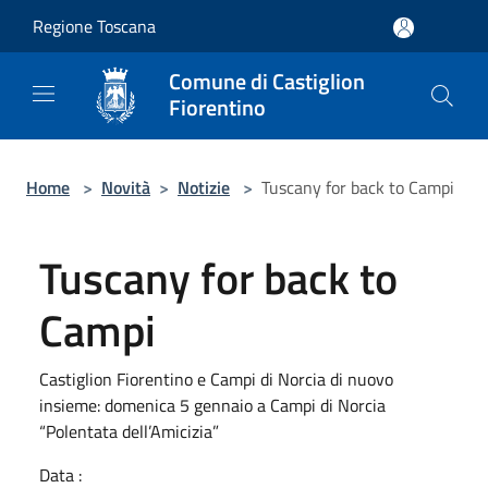
Salta al contenuto principale
Regione Toscana
Comune di Castiglion
Fiorentino
Home
>
Novità
>
Notizie
>
Tuscany for back to Campi
Tuscany for back to
Campi
Castiglion Fiorentino e Campi di Norcia di nuovo
insieme: domenica 5 gennaio a Campi di Norcia
“Polentata dell’Amicizia”
Data :