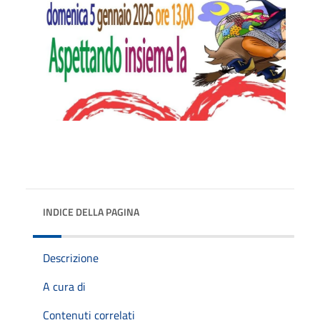
INDICE DELLA PAGINA
Descrizione
A cura di
Contenuti correlati