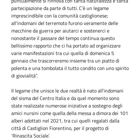
puntualmente si rinnova con tanta naturalezza e tanta
partecipazione da parte di tutti. C’è un legame
imprescindibile con la comunità castiglionese;
all’indomani del terremoto furono veramente delle
macchine da guerra per aiutarci e sostenerci e
nonostante il passare del tempo continua questo
bellissimo rapporto che ci ha portato ad organizzare
varie manifestazioni tra cui quella di domenica 5
gennaio che trascorreremo insieme tra un piatto di
polenta e una tombolata il tutto condito con uno spirito
di giovialità”.
Il legame che unisce le due realtà è nato all’indomani
del sisma del Centro Italia e da quel momento sono
state realizzate numerose iniziative a sostegno degli
amici nursini come quella della messa a dimora dei 101
alberi adottati nel 2021, tra cui quelli regalati dalla
città di Castiglion Fiorentino, per il progetto di
‘Rinascita Sociale’.