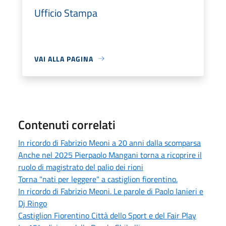
Ufficio Stampa
VAI ALLA PAGINA
Contenuti correlati
In ricordo di Fabrizio Meoni a 20 anni dalla scomparsa
Anche nel 2025 Pierpaolo Mangani torna a ricoprire il
ruolo di magistrato del palio dei rioni
Torna "nati per leggere" a castiglion fiorentino.
In ricordo di Fabrizio Meoni. Le parole di Paolo Ianieri e
Dj Ringo
Castiglion Fiorentino Città dello Sport e del Fair Play