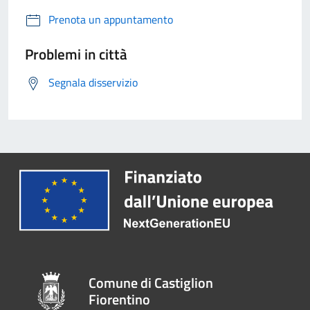
Prenota un appuntamento
Problemi in città
Segnala disservizio
Comune di Castiglion
Fiorentino