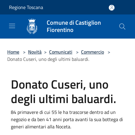
Salta al contenuto principale
Regione Toscana
Comune di Castiglion
Fiorentino
Home
>
Novità
>
Comunicati
>
Commercio
>
Donato Cuseri, uno degli ultimi baluardi.
Donato Cuseri, uno
degli ultimi baluardi.
84 primavere di cui 55 le ha trascorse dentro ad un
negozio e da ben 41 anni porta avanti la sua bottega di
generi alimentari alla Noceta.