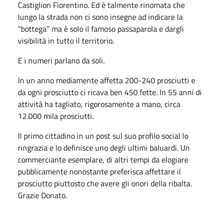
Castiglion Fiorentino. Ed è talmente rinomata che
lungo la strada non ci sono insegne ad indicare la
“bottega” ma è solo il famoso passaparola e dargli
visibilità in tutto il territorio.
E i numeri parlano da soli.
In un anno mediamente affetta 200-240 prosciutti e
da ogni prosciutto ci ricava ben 450 fette. In 55 anni di
attività ha tagliato, rigorosamente a mano, circa
12.000 mila prosciutti.
Il primo cittadino in un post sul suo profilo social lo
ringrazia e lo definisce uno degli ultimi baluardi. Un
commerciante esemplare, di altri tempi da elogiare
pubblicamente nonostante preferisca affettare il
prosciutto piuttosto che avere gli onori della ribalta.
Grazie Donato.