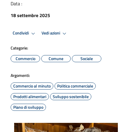
Data :
18 settembre 2025
Condividi
Vedi azioni
Categorie:
Commercio
Comune
Sociale
Argomenti:
Commercio al minuto
Politica commerciale
Prodotti alimentari
Sviluppo sostenibile
Piano di sviluppo